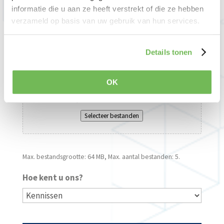
informatie die u aan ze heeft verstrekt of die ze hebben
verzameld op basis van uw gebruik van hun services.
Details tonen
Bestanden
OK
Sleep bestanden hierheen of
Selecteer bestanden
Max. bestandsgrootte: 64 MB, Max. aantal bestanden: 5.
Hoe kent u ons?