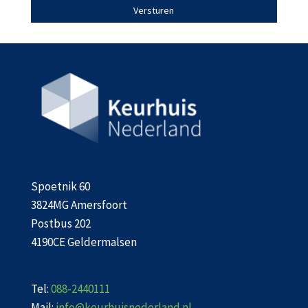
Spoetnik 60
3824MG Amersfoort
Postbus 202
4190CE Geldermalsen
Tel:
088-2440111
Mail:
info@keurhuisnederland.nl