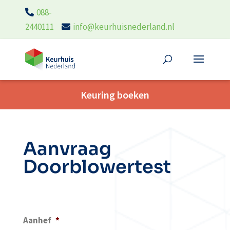
088-
2440111
info@keurhuisnederland.nl
Keuring boeken
Aanvraag
Doorblowertest
Aanhef
*