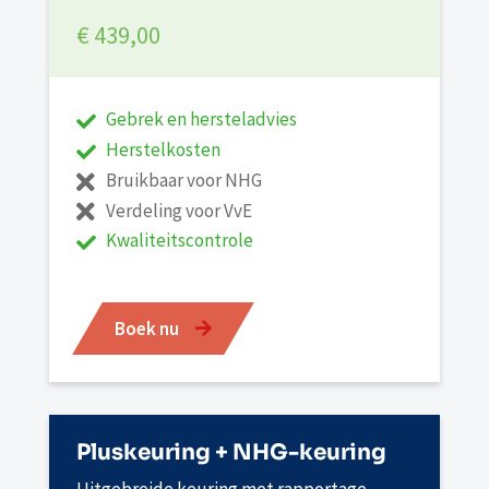
€ 439,00
Gebrek en hersteladvies
Herstelkosten
Bruikbaar voor NHG
Verdeling voor VvE
Kwaliteitscontrole
Boek nu
Pluskeuring + NHG-keuring