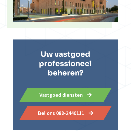
Uw vastgoed
professioneel
beheren?
Vastgoed diensten
Bel ons 088-2440111