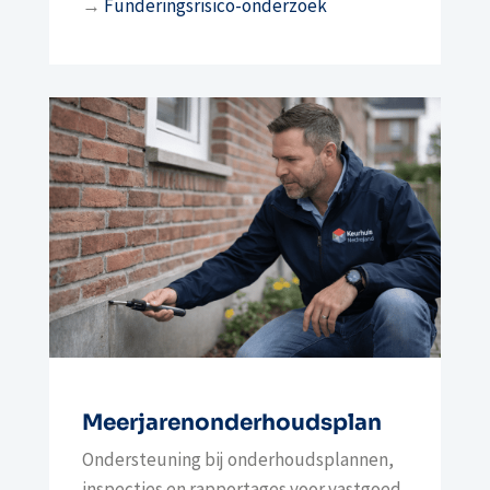
→
Funderingsrisico-onderzoek
Meerjarenonderhoudsplan
Ondersteuning bij onderhoudsplannen,
inspecties en rapportages voor vastgoed.