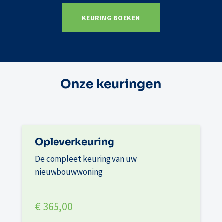
KEURING BOEKEN
Onze keuringen
Opleverkeuring
De compleet keuring van uw
nieuwbouwwoning
€ 365,00