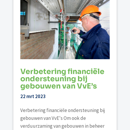
Verbetering financiële
ondersteuning bij
gebouwen van VvE’s
22 mrt 2023
Verbetering financiële ondersteuning bij
gebouwen van VvE's Om ook de
verduurzaming van gebouwen in beheer