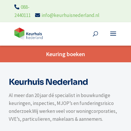
088-
2440111
info@keurhuisnederland.nl
Keuring boeken
Keurhuis Nederland
Al meer dan 20 jaar dé specialist in bouwkundige
keuringen, inspecties, MJOP’s en funderingsrisico
onderzoek.Wij werken veel voor woningcorporaties,
VVE’s, particulieren, makelaars & aannemers.