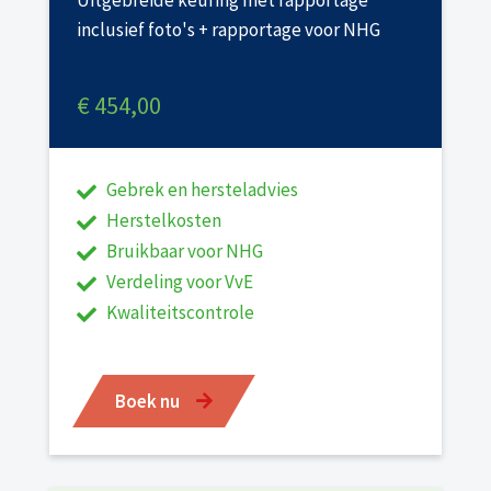
Uitgebreide keuring met rapportage
inclusief foto's + rapportage voor NHG
€ 454,00
Gebrek en hersteladvies
Herstelkosten
Bruikbaar voor NHG
Verdeling voor VvE
Kwaliteitscontrole
Boek nu