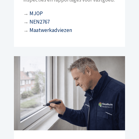
→
MJOP
→
NEN2767
→
Maatwerkadviezen