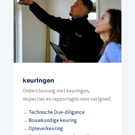
keuringen
Ondersteuning met keuringen,
inspecties en rapportages voor vastgoed.
→
Technische Due-diligance
→
Bouwkundige keuring
→
Opleverkeuring