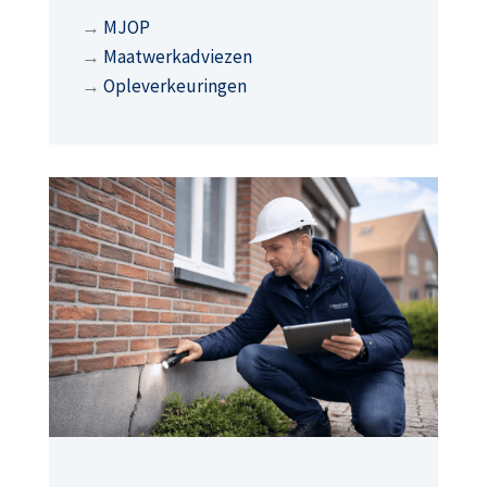
→
MJOP
→
Maatwerkadviezen
→
Opleverkeuringen