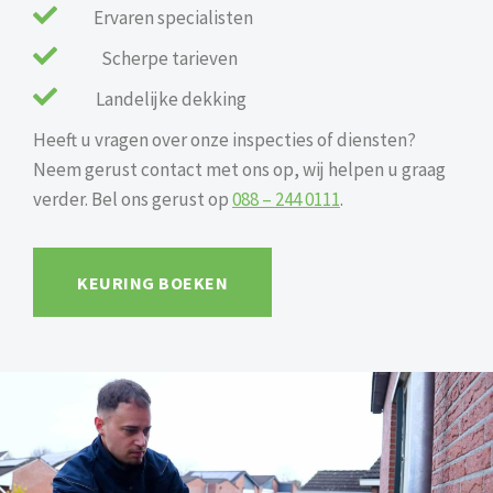

Ervaren specialisten

Scherpe tarieven

Landelijke dekking
Heeft u vragen over onze inspecties of diensten?
Neem gerust contact met ons op, wij helpen u graag
verder. Bel ons gerust op
088 – 244 0111
.
KEURING BOEKEN