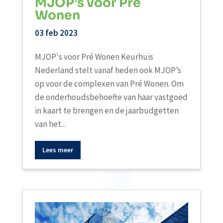
MJOP’s voor Pré
Wonen
03 feb 2023
MJOP's voor Pré Wonen Keurhuis
Nederland stelt vanaf heden ook MJOP’s
op voor de complexen van Pré Wonen. Om
de onderhoudsbehoefte van haar vastgoed
in kaart te brengen en de jaarbudgetten
van het...
Lees meer