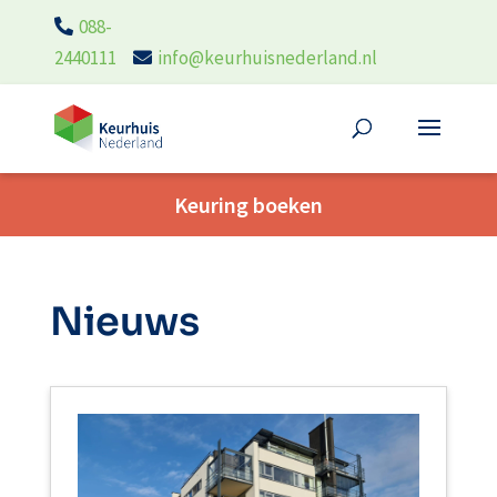
088-
2440111
info@keurhuisnederland.nl
Keuring boeken
Nieuws