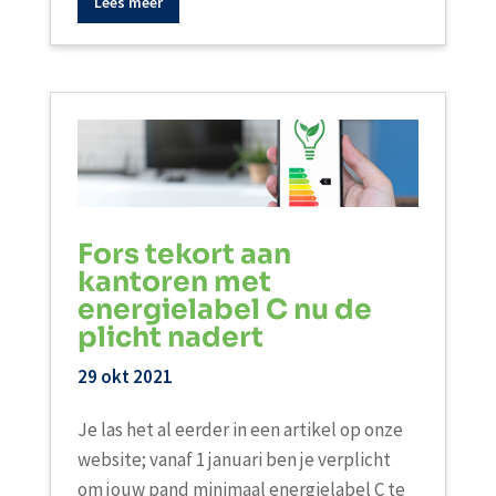
Lees meer
Fors tekort aan
kantoren met
energielabel C nu de
plicht nadert
29 okt 2021
Je las het al eerder in een artikel op onze
website; vanaf 1 januari ben je verplicht
om jouw pand minimaal energielabel C te