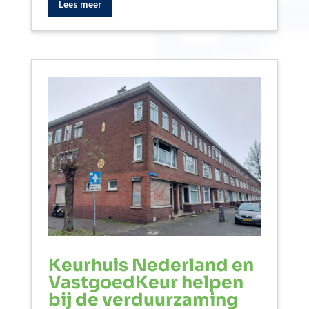
Lees meer
Keurhuis Nederland en
VastgoedKeur helpen
bij de verduurzaming