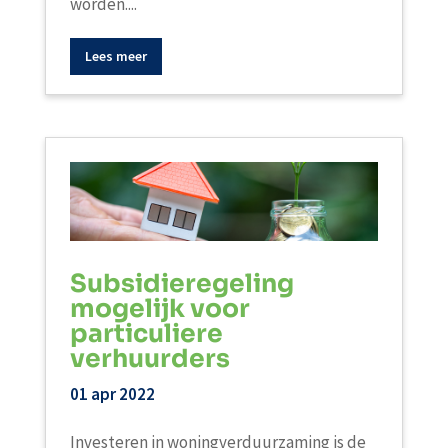
worden....
Lees meer
Subsidieregeling
mogelijk voor
particuliere
verhuurders
01 apr 2022
Investeren in woningverduurzaming is de