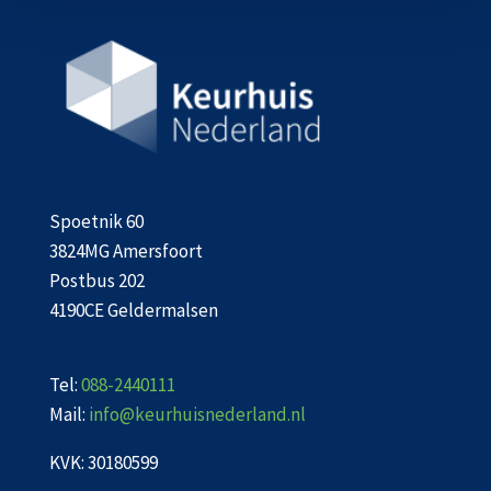
Spoetnik 60
3824MG Amersfoort
Postbus 202
4190CE Geldermalsen
Tel:
088-2440111
Mail:
info@keurhuisnederland.nl
KVK: 30180599