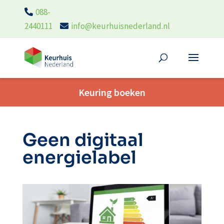
088-
2440111
info@keurhuisnederland.nl
Keuring boeken
Geen digitaal
energielabel