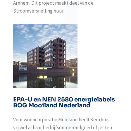
Arnhem. Dit project maakt deel van de
Stroomversnelling huur.
EPA-U en NEN 2580 energielabels
BOG Mooiland Nederland
Voor wooncorporatie Mooiland heeft Keurhuis
vrijwel al haar bedrijfsonroerendgoed objecten