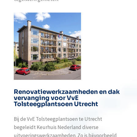
Renovatiewerkzaamheden en dak
vervanging voor VvE
Tolsteegplantsoen Utrecht
Bij de VvE Tolsteegplantsoen te Utrecht
begeleidt Keurhuis Nederland diverse
uitvoeringswerkzaamheden. Zo is bijvoorbeeld