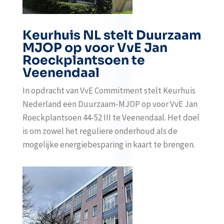
Keurhuis NL stelt Duurzaam
MJOP op voor VvE Jan
Roeckplantsoen te
Veenendaal
In opdracht van VvE Commitment stelt Keurhuis
Nederland een Duurzaam-MJOP op voor VvE Jan
Roeckplantsoen 44-52 III te Veenendaal. Het doel
is om zowel het reguliere onderhoud als de
mogelijke energiebesparing in kaart te brengen.