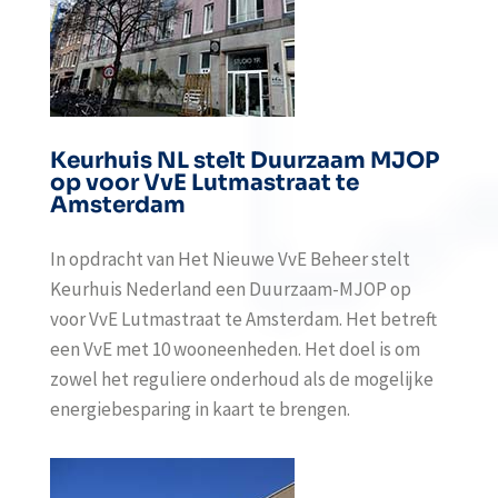
Keurhuis NL stelt Duurzaam MJOP
op voor VvE Lutmastraat te
Amsterdam
In opdracht van Het Nieuwe VvE Beheer stelt
Keurhuis Nederland een Duurzaam-MJOP op
voor VvE Lutmastraat te Amsterdam. Het betreft
een VvE met 10 wooneenheden. Het doel is om
zowel het reguliere onderhoud als de mogelijke
energiebesparing in kaart te brengen.