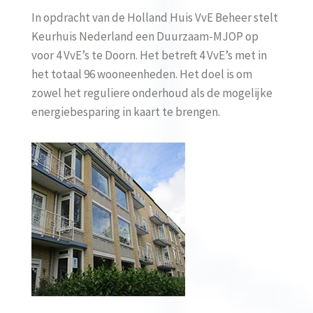
In opdracht van de Holland Huis VvE Beheer stelt
Keurhuis Nederland een Duurzaam-MJOP op
voor 4 VvE’s te Doorn. Het betreft 4 VvE’s met in
het totaal 96 wooneenheden. Het doel is om
zowel het reguliere onderhoud als de mogelijke
energiebesparing in kaart te brengen.