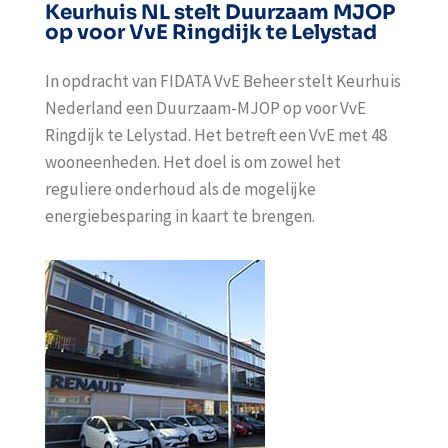
Keurhuis NL stelt Duurzaam MJOP
op voor VvE Ringdijk te Lelystad
In opdracht van FIDATA VvE Beheer stelt Keurhuis
Nederland een Duurzaam-MJOP op voor VvE
Ringdijk te Lelystad. Het betreft een VvE met 48
wooneenheden. Het doel is om zowel het
reguliere onderhoud als de mogelijke
energiebesparing in kaart te brengen.