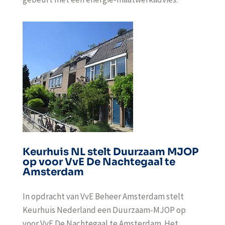
Keurhuis NL stelt Duurzaam MJOP
op voor VvE De Nachtegaal te
Amsterdam
In opdracht van VvE Beheer Amsterdam stelt
Keurhuis Nederland een Duurzaam-MJOP op
voor VvE De Nachtegaal te Amsterdam. Het