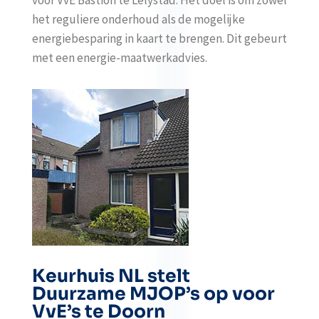
voor VvE Bastion te Lelystad. Het doel is om zowel
het reguliere onderhoud als de mogelijke
energiebesparing in kaart te brengen. Dit gebeurt
met een energie-maatwerkadvies.
Keurhuis NL stelt
Duurzame MJOP’s op voor
VvE’s te Doorn