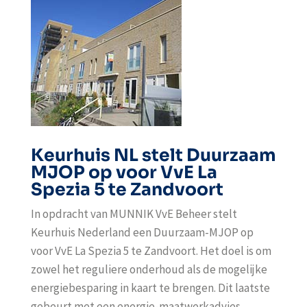
Keurhuis NL stelt Duurzaam
MJOP op voor VvE La
Spezia 5 te Zandvoort
In opdracht van MUNNIK VvE Beheer stelt
Keurhuis Nederland een Duurzaam-MJOP op
voor VvE La Spezia 5 te Zandvoort. Het doel is om
zowel het reguliere onderhoud als de mogelijke
energiebesparing in kaart te brengen. Dit laatste
gebeurt met een energie-maatwerkadvies.