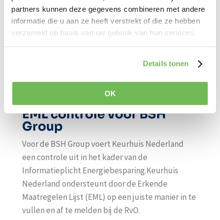
partners kunnen deze gegevens combineren met andere
informatie die u aan ze heeft verstrekt of die ze hebben
verzameld op basis van uw gebruik van hun services.
Details tonen
OK
EML controle voor BSH
Group
Voor de BSH Group voert Keurhuis Nederland
een controle uit in het kader van de
Informatieplicht Energiebesparing.Keurhuis
Nederland ondersteunt door de Erkende
Maatregelen Lijst (EML) op een juiste manier in te
vullen en af te melden bij de RvO.