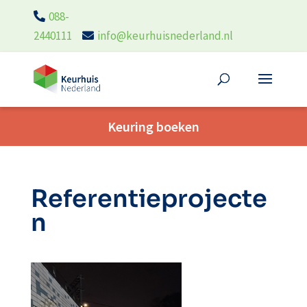
088-
2440111
info@keurhuisnederland.nl
Keuring boeken
Referentieprojecte
n