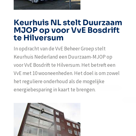
Keurhuis NL stelt Duurzaam
MJOP op voor VvE Bosdrift
te Hilversum
In opdracht van de VvE Beheer Groep stelt
Keurhuis Nederland een Duurzaam-MJOP op
voor VvE Bosdrift te Hilversum. Het betreft een
VvE met 10 wooneenheden. Het doel is om zowel
het reguliere onderhoud als de mogelijke
energiebesparing in kaart te brengen.