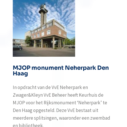
MJOP monument Neherpark Den
Haag
In opdracht van de VvE Neherpark en
Zwager&Kleyn VvE Beheer heeft Keurhuis de
MJOP voor het Rijksmonument ‘Neherpark’ te
Den Haag opgesteld. Deze VvE bestaat uit
meerdere splitsingen, waaronder een zwembad
en bibliotheek.