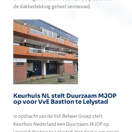
de dakbedekking geheel vernieuwd.
Keurhuis NL stelt Duurzaam MJOP
op voor VvE Bastion te Lelystad
In opdracht van de VvE Beheer Groep stelt
Keurhuis Nederland een Duurzaam-MJOP op