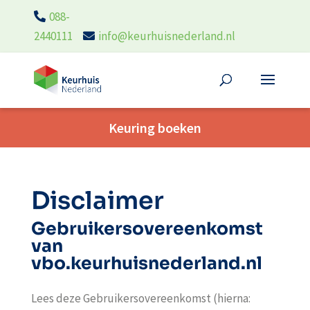
088-
2440111
info@keurhuisnederland.nl
Keuring boeken
Disclaimer
Gebruikersovereenkomst
van
vbo.keurhuisnederland.nl
Lees deze Gebruikersovereenkomst (hierna: