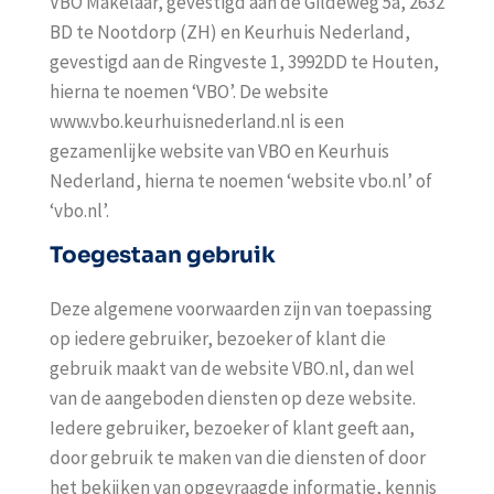
VBO Makelaar, gevestigd aan de Gildeweg 5a, 2632
BD te Nootdorp (ZH) en Keurhuis Nederland,
gevestigd aan de Ringveste 1, 3992DD te Houten,
hierna te noemen ‘VBO’. De website
www.vbo.keurhuisnederland.nl is een
gezamenlijke website van VBO en Keurhuis
Nederland, hierna te noemen ‘website vbo.nl’ of
‘vbo.nl’.
Toegestaan gebruik
Deze algemene voorwaarden zijn van toepassing
op iedere gebruiker, bezoeker of klant die
gebruik maakt van de website VBO.nl, dan wel
van de aangeboden diensten op deze website.
Iedere gebruiker, bezoeker of klant geeft aan,
door gebruik te maken van die diensten of door
het bekijken van opgevraagde informatie, kennis