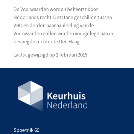
De Voorwaarden worden beheerst door
Nederlands recht. Ontstane geschillen tussen
VBO en derden naar aanleiding van de
Voorwaarden zullen worden voorgelegd aan de
bevoegde rechter te Den Haag.
Laatst gewijzigd op 2 februari 2015
Spoetnik 60