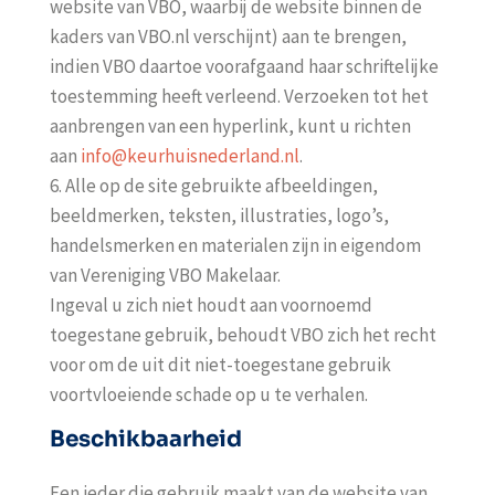
website van VBO, waarbij de website binnen de
kaders van VBO.nl verschijnt) aan te brengen,
indien VBO daartoe voorafgaand haar schriftelijke
toestemming heeft verleend. Verzoeken tot het
aanbrengen van een hyperlink, kunt u richten
aan
info@keurhuisnederland.nl
.
6. Alle op de site gebruikte afbeeldingen,
beeldmerken, teksten, illustraties, logo’s,
handelsmerken en materialen zijn in eigendom
van Vereniging VBO Makelaar.
Ingeval u zich niet houdt aan voornoemd
toegestane gebruik, behoudt VBO zich het recht
voor om de uit dit niet-toegestane gebruik
voortvloeiende schade op u te verhalen.
Beschikbaarheid
Een ieder die gebruik maakt van de website van