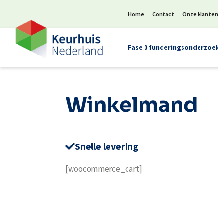
Home
Contact
Onze klante
Fase 0 funderingsonderzoe
Winkelmand
Snelle levering
[woocommerce_cart]