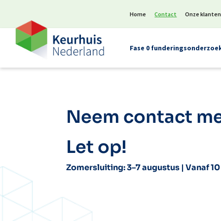
Home
Contact
Onze klante
Fase 0 funderingsonderzoe
Neem contact me
Let op!
Zomersluiting: 3–7 augustus | Vanaf 