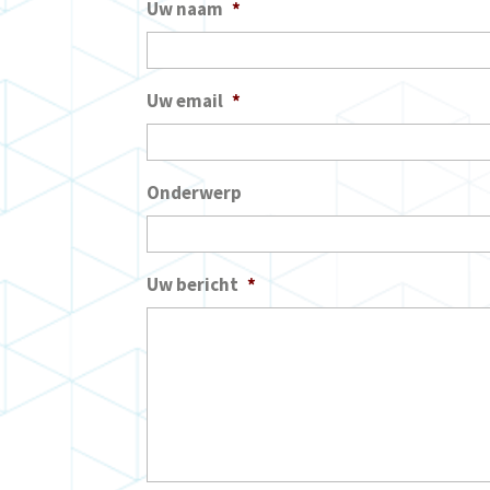
Uw naam
*
Uw email
*
Onderwerp
Uw bericht
*