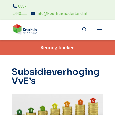
088-
2440111
info@keurhuisnederland.nl
Keuring boeken
Subsidieverhoging
VvE’s