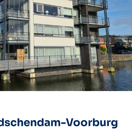
idschendam-Voorburg