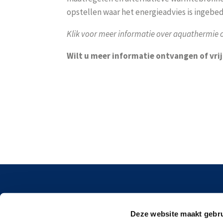
opstellen waar het energieadvies is ingebed
Klik voor meer informatie over aquathermie o
Wilt u meer informatie ontvangen of vri
Spoe
Deze website maakt gebru
3824