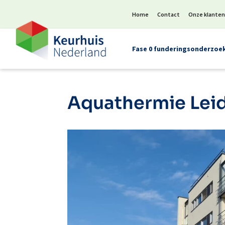
Home
Contact
Onze klante
Fase 0 funderingsonderzoe
Aquathermie Le