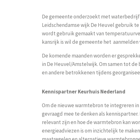
De gemeente onderzoekt met waterbedrijf 
Leidschendamse wijk De Heuvel gebruik te 
wordt gebruik gemaakt van temperatuurversc
kansrijk is wil de gemeente het aanmelden 
De komende maanden
worden er
gesprekke
in De Heuvel/Amstelwijk. Om samen tot de
en andere betrokkenen tijdens
georganise
Kennispartner Keurhuis Nederland
Om de nieuwe warmtebron te integreren in d
gevraagd mee te denken als kennispartne
relevant zijn en hoe de warmtebron kan wor
energieadviezen is om inzichtelijk te maken
maatregelen en alternatieve warmtebronn