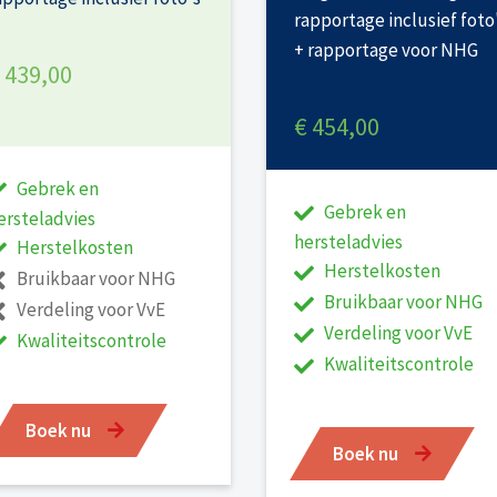
rapportage inclusief foto
+ rapportage voor NHG
 439,00
€ 454,00
Gebrek en
Gebrek en
ersteladvies
hersteladvies
Herstelkosten
Herstelkosten
Bruikbaar voor NHG
Bruikbaar voor NHG
Verdeling voor VvE
Verdeling voor VvE
Kwaliteitscontrole
Kwaliteitscontrole
Boek nu
Boek nu