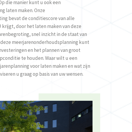
p die manier kunt u ook een
ng laten maken. Onze
g bevat de conditiescore van alle
krijgt, door het laten maken van deze
enbegroting, snel inzicht in de staat van
it deze meerjarenonderhoudsplanning kunt
investeringen en het plannen van groot
conditie te houden. Waar wilt u een
arenplanning voor laten maken en wat zijn
iseren u graag op basis van uw wensen.