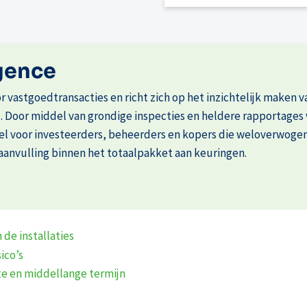
igence
r vastgoedtransacties en richt zich op het inzichtelijk maken
d. Door middel van grondige inspecties en heldere rapportages
eel voor investeerders, beheerders en kopers die weloverwogen 
aanvulling binnen het totaalpakket aan keuringen.
de installaties
ico’s
te en middellange termijn