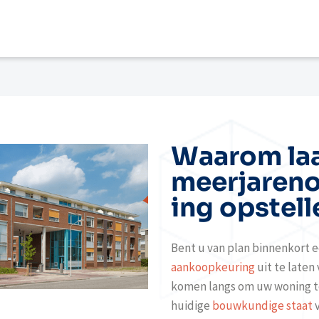
Waarom laa
meerjaren
ing opstell
Bent u van plan binnenkort 
aankoopkeuring
uit te laten
komen langs om uw woning te
huidige
bouwkundige staat
v