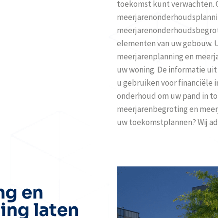
toekomst kunt verwachten. O
meerjarenonderhoudsplanni
meerjarenonderhoudsbegrotin
elementen van uw gebouw. U 
meerjarenplanning en meerjar
uw woning. De informatie u
u gebruiken voor financiële 
onderhoud om uw pand in top
meerjarenbegroting en meerj
uw toekomstplannen? Wij adv
ng en
ing laten