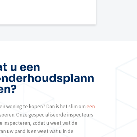
t u een
onderhoudsplann
en?
een woning te kopen? Dan is het slim om
een
 voeren. Onze gespecialiseerde inspecteurs
 inspecteren, zodat u weet wat de
an uw pand is en weet wat u in de