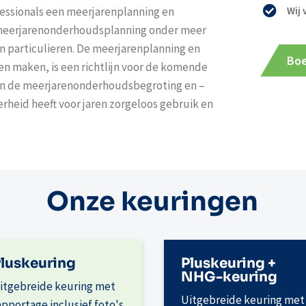
fessionals een meerjarenplanning en
Wij
 meerjarenonderhoudsplanning onder meer
en particulieren. De meerjarenplanning en
Boe
en maken, is een richtlijn voor de komende
dienen de meerjarenonderhoudsbegroting en –
rheid heeft voor jaren zorgeloos gebruik en
Onze keuringen
luskeuring
Pluskeuring +
NHG-keuring
itgebreide keuring met
Uitgebreide keuring met
apportage inclusief foto's