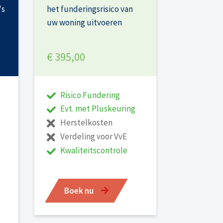
's
het funderingsrisico van
uw woning uitvoeren
€ 395,00
Risico Fundering
Evt. met Pluskeuring
Herstelkosten
Verdeling voor VvE
Kwaliteitscontrole
Boek nu