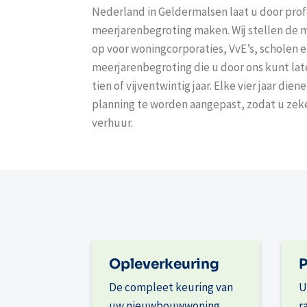
Nederland in Geldermalsen laat u door pro
meerjarenbegroting maken. Wij stellen de
op voor woningcorporaties, VvE’s, scholen 
meerjarenbegroting die u door ons kunt lat
tien of vijventwintig jaar. Elke vier jaar 
planning te worden aangepast, zodat u zeke
verhuur.
Opleverkeuring
P
De compleet keuring van
U
uw nieuwbouwwoning
r