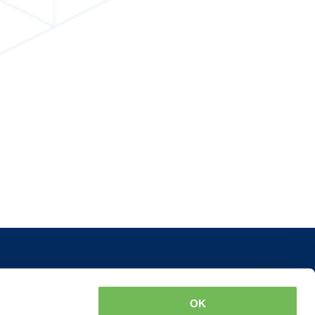
Meer informatie
d.nl
Luchtdichtheidsmeting
OK