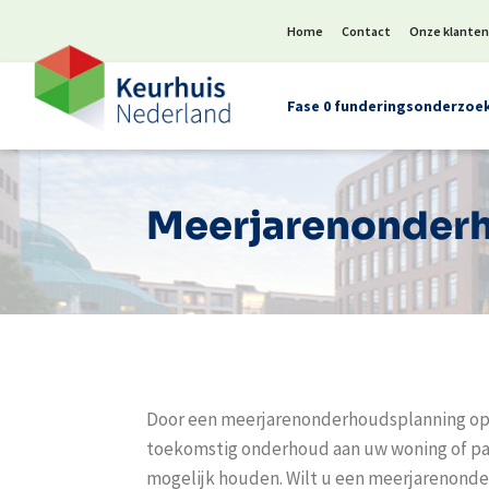
Home
Contact
Onze klante
Fase 0 funderingsonderzoe
Meerjarenonder
Door een meerjarenonderhoudsplanning op t
toekomstig onderhoud aan uw woning of pand
mogelijk houden. Wilt u een meerjarenonde