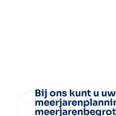
Bij ons kunt u uw
meerjarenplanni
meerjarenbegrot