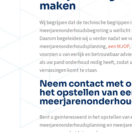
maken
Wij begrijpen dat de technische begrippen 
meerjarenonderhoudsbegroting u wellicht
Daarom begeleiden wij u verder nadat we v
meerjarenonderhoudsplanning,
een MJOP
,
voorzien u van eerlijk en betrouwbaar advies
als uw pand onderhoud nodig heeft, zodat 
verrassingen komt te staan.
Neem contact met o
het opstellen van e
meerjarenonderhou
Bent u geïnteresseerd in het opstellen van
meerjarenonderhoudsplanning en meerjar