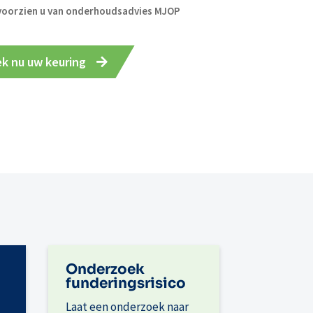
 voorzien u van onderhoudsadvies MJOP
k nu uw keuring
Onderzoek
funderingsrisico
Laat een onderzoek naar