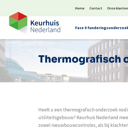
Home
Contact
Onze klante
Fase 0 funderingsonderzoe
Thermografisch 
Heeft u een thermografisch onderzoek nodi
utiliteitsgebouw? Keurhuis Nederland meet
zowel nieuwbouwcontroles, als bij klachten