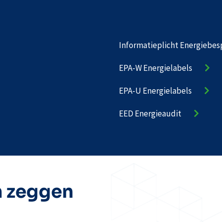
Informatieplicht Energiebes
EPA-W Energielabels
EPA-U Energielabels
EED Energieaudit
n zeggen