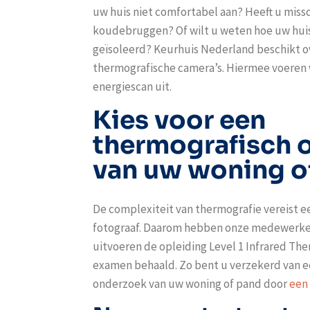
uw huis niet comfortabel aan? Heeft u missc
koudebruggen? Of wilt u weten hoe uw hui
geïsoleerd? Keurhuis Nederland beschikt 
thermografische camera’s. Hiermee voeren w
energiescan uit.
Kies voor een
thermografisch 
van uw woning o
De complexiteit van thermografie vereist 
fotograaf. Daarom hebben onze medewerke
uitvoeren de opleiding Level 1 Infrared T
examen behaald. Zo bent u verzekerd van 
onderzoek van uw woning of pand door
een