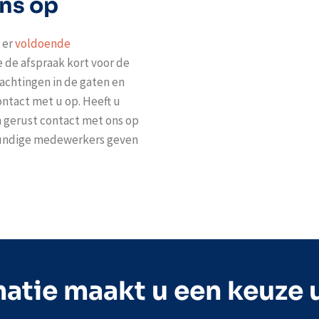
ns op
 er
voldoende
 de afspraak kort voor de
achtingen in de gaten en
ntact met u op. Heeft u
n gerust contact met ons op
kundige medewerkers geven
atie maakt u een keuze 