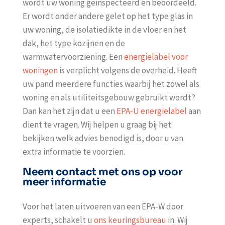
wordt uw woning geïnspecteerd en beoordeeld.
Er wordt onder andere gelet op het type glas in
uw woning, de isolatiedikte in de vloer en het
dak, het type kozijnen en de
warmwatervoorziening. Een
energielabel voor
woningen
is verplicht volgens de overheid. Heeft
uw pand meerdere functies waarbij het zowel als
woning en als utiliteitsgebouw gebruikt wordt?
Dan kan het zijn dat u een
EPA-U energielabel
aan
dient te vragen. Wij helpen u graag bij het
bekijken welk advies benodigd is, door u van
extra informatie te voorzien.
Neem contact met ons op voor
meer informatie
Voor het laten uitvoeren van een EPA-W door
experts, schakelt u
ons keuringsbureau
in. Wij