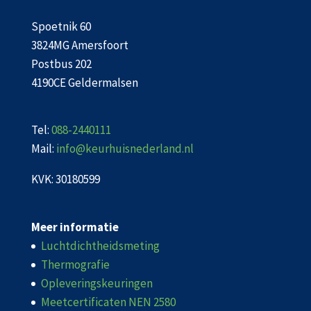
Spoetnik 60
3824MG Amersfoort
Postbus 202
4190CE Geldermalsen
Tel:
088-2440111
Mail:
info@keurhuisnederland.nl
KVK: 30180599
Meer informatie
Luchtdichtheidsmeting
Thermografie
Opleveringskeuringen
Meetcertificaten NEN 2580