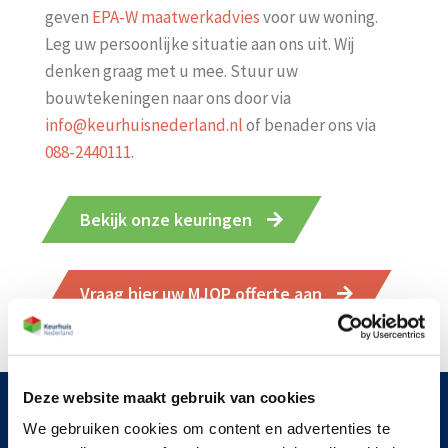
geven
EPA-W maatwerkadvies
voor uw woning.
Leg uw persoonlijke situatie aan ons uit. Wij
denken graag met u mee. Stuur uw
bouwtekeningen naar ons door via
info@keurhuisnederland.nl
of benader ons via
088-2440111
.
Bekijk onze keuringen
Vraag hier uw MJOP offerte aan
Deze website maakt gebruik van cookies
Voor meer informatie
We gebruiken cookies om content en advertenties te
maakt u een keuze uit