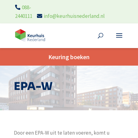
088-
2440111
info@keurhuisnederland.nl
Keuring boeken
EPA-W
Door een EPA-W uit te laten voeren, komt u