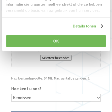
informatie die u aan ze heeft verstrekt of die ze hebben
verzameld op basis van uw gebruik van hun services.
Details tonen
Bestanden
OK
Sleep bestanden hierheen of
Selecteer bestanden
Max. bestandsgrootte: 64 MB, Max. aantal bestanden: 5.
Hoe kent u ons?