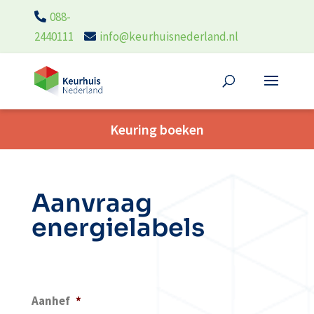
088-
2440111
info@keurhuisnederland.nl
Keuring boeken
Aanvraag
energielabels
Aanhef
*