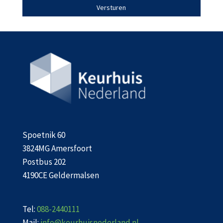
Versturen
Spoetnik 60
3824MG Amersfoort
Postbus 202
4190CE Geldermalsen
Tel:
088-2440111
Mail:
info@keurhuisnederland.nl