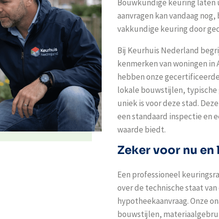
Bouwkundige keuring laten 
aanvragen kan vandaag nog, b
vakkundige keuring door gec
Bij Keurhuis Nederland begri
kenmerken van woningen in Al
hebben onze gecertificeerde
lokale bouwstijlen, typisch
uniek is voor deze stad. Deze
een standaard inspectie en 
waarde biedt.
Zeker voor nu en 
Een professioneel keuringsra
over de technische staat van
hypotheekaanvraag. Onze ona
bouwstijlen, materiaalgebru