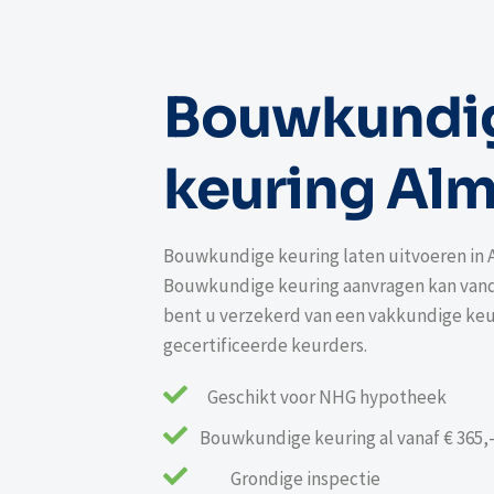
Bouwkundi
keuring Al
Bouwkundige keuring laten uitvoeren in 
Bouwkundige keuring aanvragen kan vanda
bent u verzekerd van een vakkundige keu
gecertificeerde keurders.

Geschikt voor NHG hypotheek

Bouwkundige keuring al vanaf € 365,

Grondige inspectie