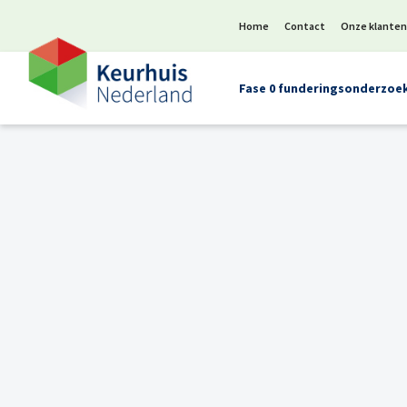
Home
Contact
Onze klante
Fase 0 funderingsonderzoe