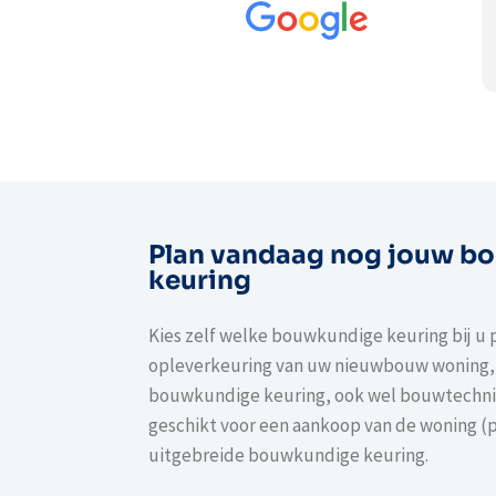
zijn werk zeg, een ec
Keuringshuis.nl en vo
dankjewel voor de kwal
Lees verder
Plan vandaag nog jouw b
keuring
Kies zelf welke bouwkundige keuring bij u p
opleverkeuring van uw nieuwbouw woning,
bouwkundige keuring, ook wel bouwtechn
geschikt voor een aankoop van de woning (
uitgebreide bouwkundige keuring.