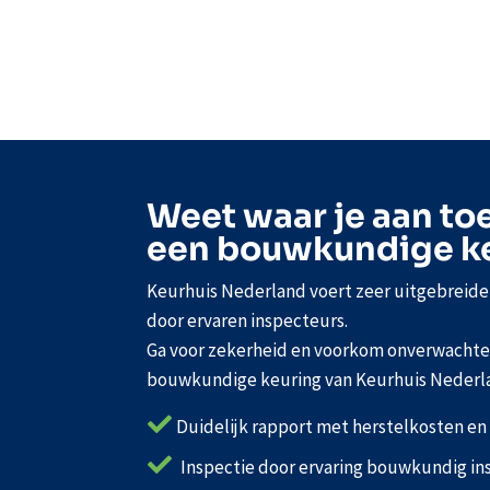
Weet waar je aan to
een bouwkundige k
Keurhuis Nederland voert zeer uitgebreid
door ervaren inspecteurs.
Ga voor zekerheid en voorkom onverwachte 
bouwkundige keuring van Keurhuis Nederl

Duidelijk rapport met herstelkosten e

Inspectie door ervaring bouwkundig in