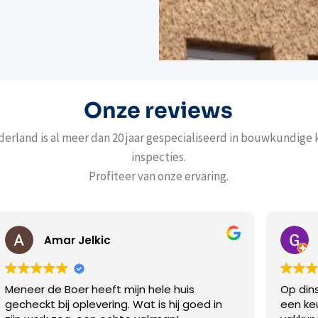
Onze reviews
erland is al meer dan 20 jaar gespecialiseerd in bouwkundige
inspecties.
Profiteer van onze ervaring.
G Kloosterziel
mijn hele huis
Op dinsdag gebeld en direct o
. Wat is hij goed in
een keuring. De inspecteur (Ha