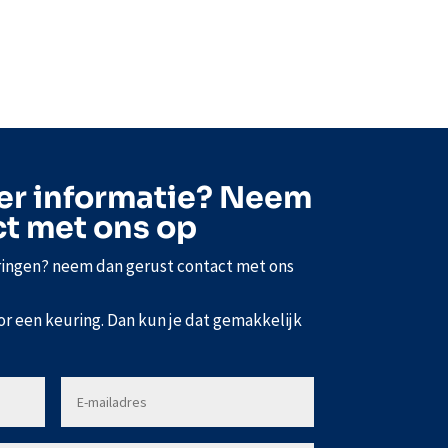
er informatie? Neem
ct met ons op
ringen? neem dan gerust contact met ons
or een keuring. Dan kun je dat gemakkelijk