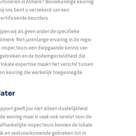
uitvoeren in Almere? Bouwkundige keuring
ij ons bent u verzekerd van een
ertificeerde keurders.
jpen wij als geen ander de specifieke
mere. Met jarenlange ervaring in de regio
 inspecteurs een diepgaande kennis van
e gebreken en de bodemgesteldheid die
 lokale expertise maakt het verschil tussen
een keuring die werkelijk toegevoegde
later
pport geeft jou niet alleen duidelijkheid
 de woning maar is vaak ook vereist voor de
fhankelijke inspecteurs kennen de lokale
ik en veelvoorkomende gebreken tot in