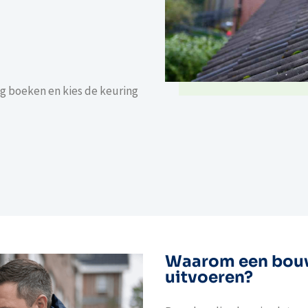
g boeken en kies de keuring
Waarom een bouw
uitvoeren?