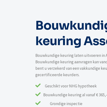
Bouwkundi
keuring As
Bouwkundige keuring laten uitvoeren in 
Bouwkundige keuring aanvragen kan vanda
bent u verzekerd van een vakkundige keu
gecertificeerde keurders.

Geschikt voor NHG hypotheek

Bouwkundige keuring al vanaf € 365,

Grondige inspectie