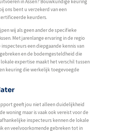
uitvoeren in Assen? Bouwkundige keuring
ij ons bent u verzekerd van een
ertificeerde keurders.
jpen wij als geen ander de specifieke
sen. Met jarenlange ervaring in de regio
 inspecteurs een diepgaande kennis van
e gebreken en de bodemgesteldheid die
 lokale expertise maakt het verschil tussen
een keuring die werkelijk toegevoegde
later
pport geeft jou niet alleen duidelijkheid
 de woning maar is vaak ook vereist voor de
fhankelijke inspecteurs kennen de lokale
ik en veelvoorkomende gebreken tot in