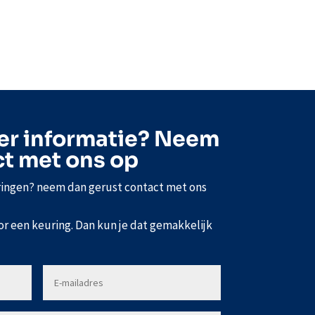
er informatie? Neem
ct met ons op
ringen? neem dan gerust contact met ons
or een keuring. Dan kun je dat gemakkelijk