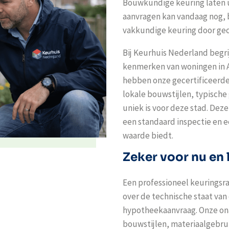
Bouwkundige keuring laten 
aanvragen kan vandaag nog, b
vakkundige keuring door gec
Bij Keurhuis Nederland begri
kenmerken van woningen in As
hebben onze gecertificeerde
lokale bouwstijlen, typisch
uniek is voor deze stad. Deze
een standaard inspectie en 
waarde biedt.
Zeker voor nu en 
Een professioneel keuringsra
over de technische staat van
hypotheekaanvraag. Onze ona
bouwstijlen, materiaalgebru