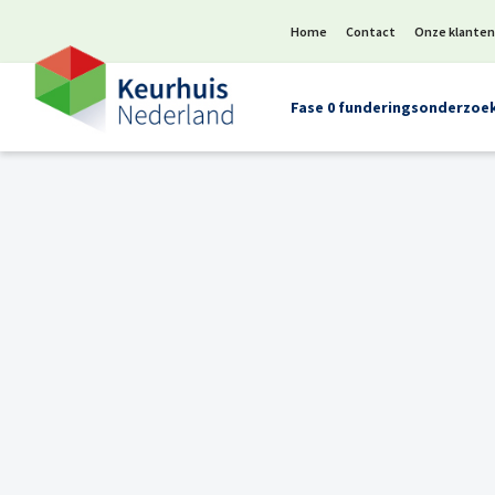
Home
Contact
Onze klante
Fase 0 funderingsonderzoe