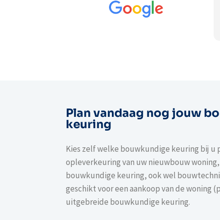
zijn werk zeg
Keuringshuis.
dankjewel voo
Lees verder
Plan vandaag nog jouw b
keuring
Kies zelf welke bouwkundige keuring bij u p
opleverkeuring van uw nieuwbouw woning,
bouwkundige keuring, ook wel bouwtechn
geschikt voor een aankoop van de woning (
uitgebreide bouwkundige keuring.