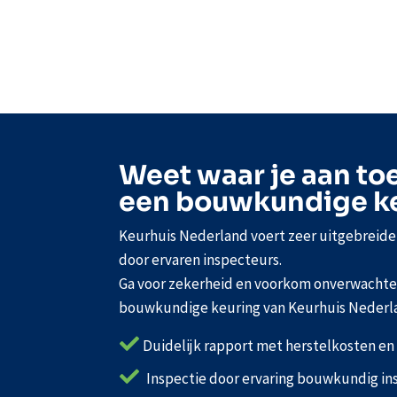
Weet waar je aan to
een bouwkundige k
Keurhuis Nederland voert zeer uitgebreid
door ervaren inspecteurs.
Ga voor zekerheid en voorkom onverwachte 
bouwkundige keuring van Keurhuis Nederl

Duidelijk rapport met herstelkosten e

Inspectie door ervaring bouwkundig in