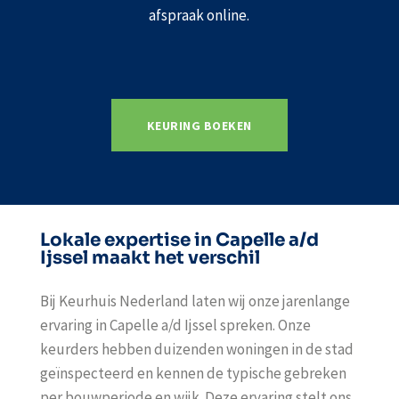
afspraak online.
KEURING BOEKEN
Lokale expertise in Capelle a/d
Ijssel maakt het verschil
Bij Keurhuis Nederland laten wij onze jarenlange
ervaring in Capelle a/d Ijssel spreken. Onze
keurders hebben duizenden woningen in de stad
geïnspecteerd en kennen de typische gebreken
per bouwperiode en wijk. Deze ervaring stelt ons