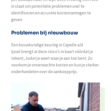
in staat om potentiële problemen snel te
identificeren en accurate kostenramingen te
geven.
Problemen bij nieuwbouw
Een
bouwkundige keuring in Capelle a/d
Ijssel
brengt al deze risico’s in kaart vóórdat je
tekent, zodat je weet waar je aan toe bent. Zo
voorkom je onverwachte kosten en kun je sterker
onderhandelen over de aankoopprijs.