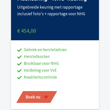
Uitgebreide keuring met rapportage
inclusief foto's + rapportage voor NHG
€ 454,00
Gebrek en hersteladvies
Herstelkosten
Bruikbaar voor NHG
Verdeling voor VvE
Kwaliteitscontrole
Boek nu