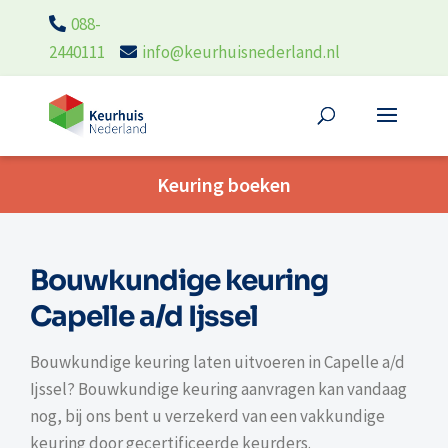
088-
2440111
info@keurhuisnederland.nl
Keuring boeken
Bouwkundige keuring
Capelle a/d Ijssel
Bouwkundige keuring laten uitvoeren in Capelle a/d
Ijssel? Bouwkundige keuring aanvragen kan vandaag
nog, bij ons bent u verzekerd van een vakkundige
keuring door gecertificeerde keurders.