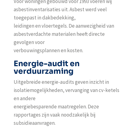
Voor woningen gebouwd vóór 1993 voeren wij
asbestinventarisaties uit. Asbest werd veel
toegepast in dakbedekking,
leidingen en vloertegels. De aanwezigheid van
asbestverdachte materialen heeft directe
gevolgen voor
verbouwingsplannen en kosten.
Energie-audit en
verduurzaming
Uitgebreide energie-audits geven inzicht in
isolatiemogelijkheden, vervanging van cv-ketels
en andere
energiebesparende maatregelen. Deze
rapportages zijn vaak noodzakelijk bij
subsidieaanvragen.