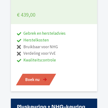
€ 439,00
Gebrek en hersteladvies
Herstelkosten
Bruikbaar voor NHG
Verdeling voor VvE
Kwaliteitscontrole
Boek nu
Pluskeuring + NHG-keuring