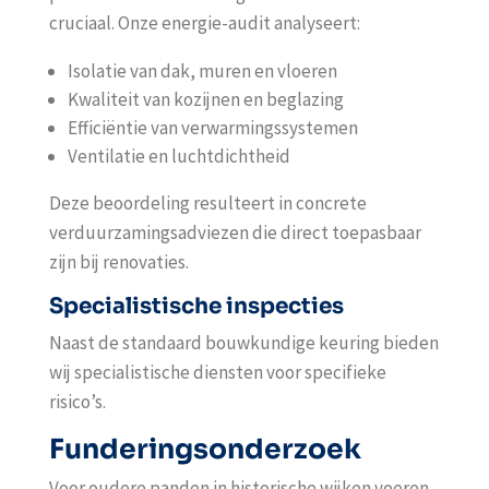
cruciaal. Onze energie-audit analyseert:
Isolatie van dak, muren en vloeren
Kwaliteit van kozijnen en beglazing
Efficiëntie van verwarmingssystemen
Ventilatie en luchtdichtheid
Deze beoordeling resulteert in concrete
verduurzamingsadviezen die direct toepasbaar
zijn bij renovaties.
Specialistische inspecties
Naast de standaard bouwkundige keuring bieden
wij specialistische diensten voor specifieke
risico’s.
Funderingsonderzoek
Voor oudere panden in historische wijken voeren