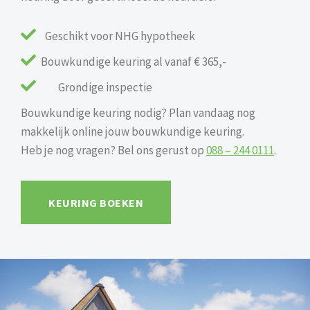

Geschikt voor NHG hypotheek

Bouwkundige keuring al vanaf € 365,-

Grondige inspectie
Bouwkundige keuring nodig? Plan vandaag nog
makkelijk online jouw bouwkundige keuring.
Heb je nog vragen? Bel ons gerust op
088 – 244 0111
.
KEURING BOEKEN