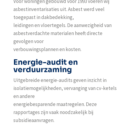
Voor woningen gebouwd vóór 1993 voeren wij
asbestinventarisaties uit. Asbest werd veel
toegepast in dakbedekking,
leidingen en vloertegels. De aanwezigheid van
asbestverdachte materialen heeft directe
gevolgen voor
verbouwingsplannen en kosten.
Energie-audit en
verduurzaming
Uitgebreide energie-audits geven inzicht in
isolatiemogelijkheden, vervanging van cv-ketels
en andere
energiebesparende maatregelen. Deze
rapportages zijn vaak noodzakelijk bij
subsidieaanvragen.