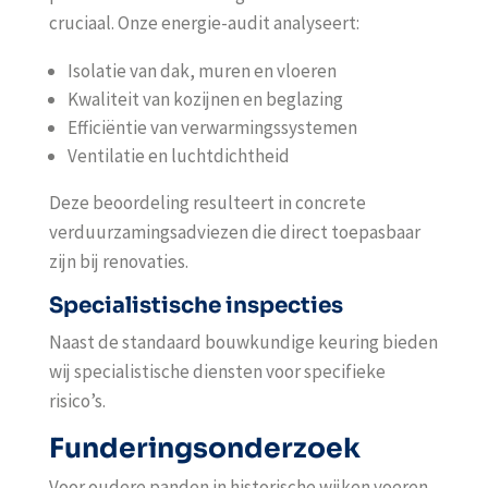
cruciaal. Onze energie-audit analyseert:
Isolatie van dak, muren en vloeren
Kwaliteit van kozijnen en beglazing
Efficiëntie van verwarmingssystemen
Ventilatie en luchtdichtheid
Deze beoordeling resulteert in concrete
verduurzamingsadviezen die direct toepasbaar
zijn bij renovaties.
Specialistische inspecties
Naast de standaard bouwkundige keuring bieden
wij specialistische diensten voor specifieke
risico’s.
Funderingsonderzoek
Voor oudere panden in historische wijken voeren