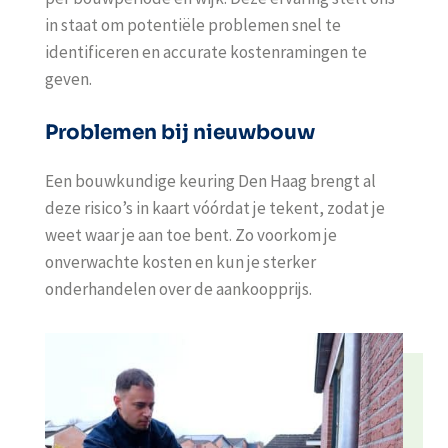
in staat om potentiële problemen snel te
identificeren en accurate kostenramingen te
geven.
Problemen bij nieuwbouw
Een
bouwkundige keuring Den Haag
brengt al
deze risico’s in kaart vóórdat je tekent, zodat je
weet waar je aan toe bent. Zo voorkom je
onverwachte kosten en kun je sterker
onderhandelen over de aankoopprijs.