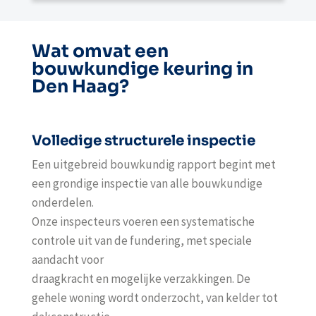
Wat omvat een
bouwkundige keuring in
Den Haag?
Volledige structurele inspectie
Een uitgebreid bouwkundig rapport begint met
een grondige inspectie van alle bouwkundige
onderdelen.
Onze inspecteurs voeren een systematische
controle uit van de fundering, met speciale
aandacht voor
draagkracht en mogelijke verzakkingen. De
gehele woning wordt onderzocht, van kelder tot