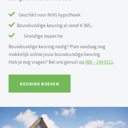

Geschikt voor NHG hypotheek

Bouwkundige keuring al vanaf € 365,-

Grondige inspectie
Bouwkundige keuring nodig? Plan vandaag nog
makkelijk online jouw bouwkundige keuring.
Heb je nog vragen? Bel ons gerust op
088 – 244 0111
.
KEURING BOEKEN