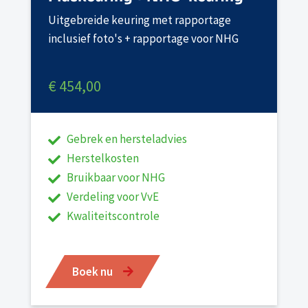
Uitgebreide keuring met rapportage
inclusief foto's + rapportage voor NHG
€ 454,00
Gebrek en hersteladvies
Herstelkosten
Bruikbaar voor NHG
Verdeling voor VvE
Kwaliteitscontrole
Boek nu