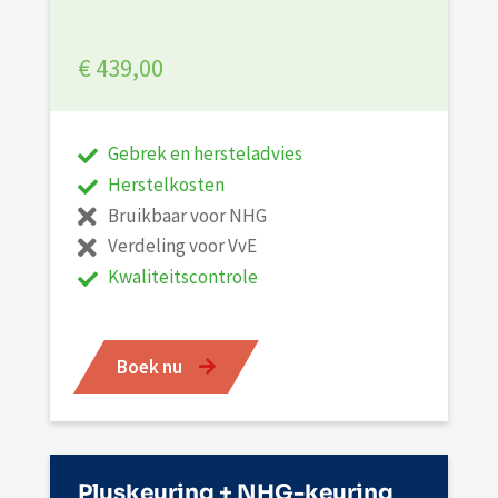
€ 439,00
Gebrek en hersteladvies
Herstelkosten
Bruikbaar voor NHG
Verdeling voor VvE
Kwaliteitscontrole
Boek nu
Pluskeuring + NHG-keuring