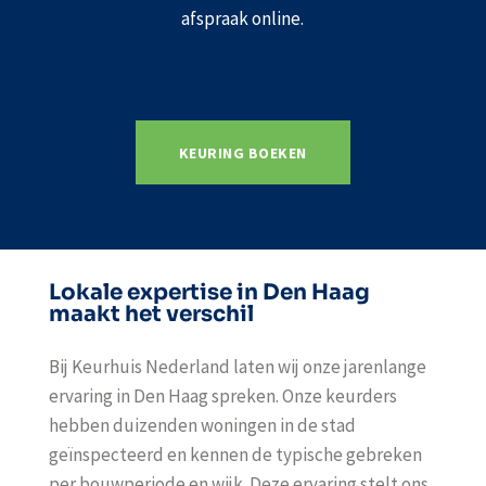
afspraak online.
KEURING BOEKEN
Lokale expertise in Den Haag
maakt het verschil
Bij Keurhuis Nederland laten wij onze jarenlange
ervaring in Den Haag spreken. Onze keurders
hebben duizenden woningen in de stad
geïnspecteerd en kennen de typische gebreken
per bouwperiode en wijk. Deze ervaring stelt ons