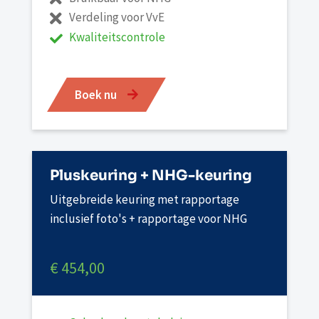
Verdeling voor VvE
Kwaliteitscontrole
Boek nu
Pluskeuring + NHG-keuring
Uitgebreide keuring met rapportage
inclusief foto's + rapportage voor NHG
€ 454,00