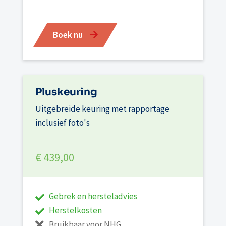
Boek nu
Pluskeuring
Uitgebreide keuring met rapportage
inclusief foto's
€ 439,00
Gebrek en hersteladvies
Herstelkosten
Bruikbaar voor NHG