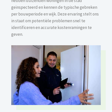
hebben duizenden woningen in de stad
geïnspecteerd en kennen de typische gebreken
per bouwperiode en wijk. Deze ervaring stelt ons
in staat om potentiële problemen snel te
identificeren en accurate kostenramingen te
geven.