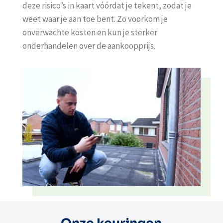
deze risico’s in kaart vóórdat je tekent, zodat je
weet waar je aan toe bent. Zo voorkom je
onverwachte kosten en kun je sterker
onderhandelen over de aankoopprijs.