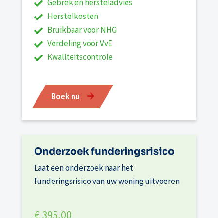
Gebrek en hersteladvies
Herstelkosten
Bruikbaar voor NHG
Verdeling voor VvE
Kwaliteitscontrole
Boek nu
Onderzoek funderingsrisico
Laat een onderzoek naar het
funderingsrisico van uw woning uitvoeren
€ 395,00