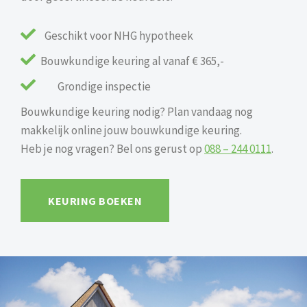

Geschikt voor NHG hypotheek

Bouwkundige keuring al vanaf € 365,-

Grondige inspectie
Bouwkundige keuring nodig? Plan vandaag nog
makkelijk online jouw bouwkundige keuring.
Heb je nog vragen? Bel ons gerust op
088 – 244 0111
.
KEURING BOEKEN