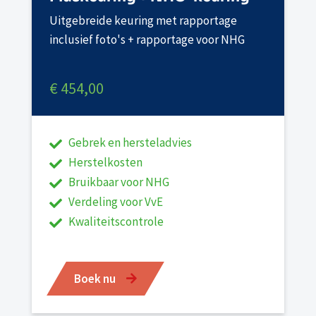
Uitgebreide keuring met rapportage
inclusief foto's + rapportage voor NHG
€ 454,00
Gebrek en hersteladvies
Herstelkosten
Bruikbaar voor NHG
Verdeling voor VvE
Kwaliteitscontrole
Boek nu