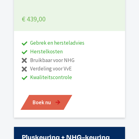
€ 439,00
Gebrek en hersteladvies
Herstelkosten
Bruikbaar voor NHG
Verdeling voor VvE
Kwaliteitscontrole
Boek nu
Pluskeuring + NHG-keuring