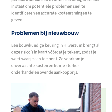
in staat om potentiële problemen snel te
identificeren en accurate kostenramingen te
geven.
Problemen bij nieuwbouw
Een
bouwkundige keuring in Hilversum
brengt al
deze risico’s in kaart vóórdat je tekent, zodat je
weet waar je aan toe bent. Zo voorkom je
onverwachte kosten en kun je sterker
onderhandelen over de aankoopprijs.