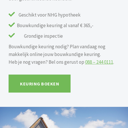

Geschikt voor NHG hypotheek

Bouwkundige keuring al vanaf € 365,-

Grondige inspectie
Bouwkundige keuring nodig? Plan vandaag nog
makkelijk online jouw bouwkundige keuring.
Heb je nog vragen? Bel ons gerust op
088 – 244 0111
.
KEURING BOEKEN