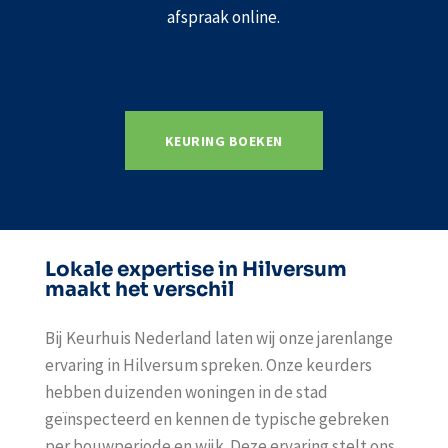
afspraak online.
KEURING BOEKEN
Lokale expertise in Hilversum
maakt het verschil
Bij Keurhuis Nederland laten wij onze jarenlange
ervaring in Hilversum spreken. Onze keurders
hebben duizenden woningen in de stad
geïnspecteerd en kennen de typische gebreken
per bouwperiode en wijk. Deze ervaring stelt ons