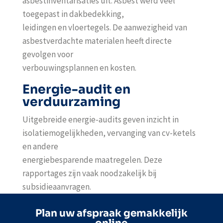
asbestinventarisaties uit. Asbest werd veel
toegepast in dakbedekking,
leidingen en vloertegels. De aanwezigheid van
asbestverdachte materialen heeft directe
gevolgen voor
verbouwingsplannen en kosten.
Energie-audit en
verduurzaming
Uitgebreide energie-audits geven inzicht in
isolatiemogelijkheden, vervanging van cv-ketels
en andere
energiebesparende maatregelen. Deze
rapportages zijn vaak noodzakelijk bij
subsidieaanvragen.
Plan uw afspraak gemakkelijk