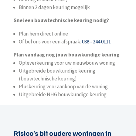
Binnen 2 dagen keuring mogelijk
Snel een bouwtechnische keuring nodig?
Plan hem direct online
Of bel ons voor een afspraak:
088 - 244 0111
Plan vandaag nog jouw bouwkundige keuring
Opleverkeuring voor uw nieuwbouw woning
Uitgebreide bouwkundige keuring
(bouwtechnische keuring)
Pluskeuring voor aankoop van de woning
Uitgebreide NHG bouwkundige keuring
Risico’s bij oudere woningen in