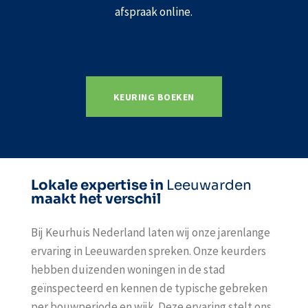
afspraak online.
KEURING BOEKEN
Lokale expertise in
Leeuwarden
maakt het verschil
Bij Keurhuis Nederland laten wij onze jarenlange
ervaring in Leeuwarden spreken. Onze keurders
hebben duizenden woningen in de stad
geïnspecteerd en kennen de typische gebreken
per bouwperiode en wijk. Deze ervaring stelt ons