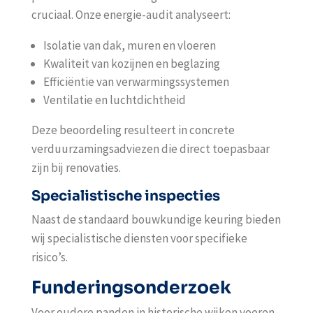
cruciaal. Onze energie-audit analyseert:
Isolatie van dak, muren en vloeren
Kwaliteit van kozijnen en beglazing
Efficiëntie van verwarmingssystemen
Ventilatie en luchtdichtheid
Deze beoordeling resulteert in concrete
verduurzamingsadviezen die direct toepasbaar
zijn bij renovaties.
Specialistische inspecties
Naast de standaard bouwkundige keuring bieden
wij specialistische diensten voor specifieke
risico’s.
Funderingsonderzoek
Voor oudere panden in historische wijken voeren