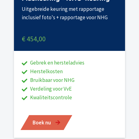
Uitgebreide keuring met rapportage
inclusief foto's + rapportage voor NHG
€ 454,00
Gebrek en hersteladvies
Herstelkosten
Bruikbaar voor NHG
Verdeling voor VvE
Kwaliteitscontrole
Boek nu