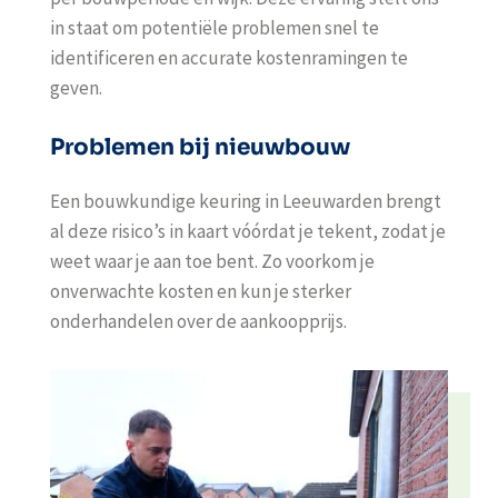
in staat om potentiële problemen snel te
identificeren en accurate kostenramingen te
geven.
Problemen bij nieuwbouw
Een
bouwkundige keuring in
Leeuwarden
brengt
al deze risico’s in kaart vóórdat je tekent, zodat je
weet waar je aan toe bent. Zo voorkom je
onverwachte kosten en kun je sterker
onderhandelen over de aankoopprijs.