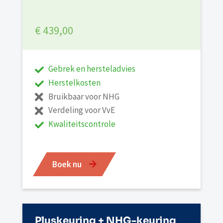
€ 439,00
Gebrek en hersteladvies
Herstelkosten
Bruikbaar voor NHG
Verdeling voor VvE
Kwaliteitscontrole
Boek nu
Pluskeuring + NHG-keuring