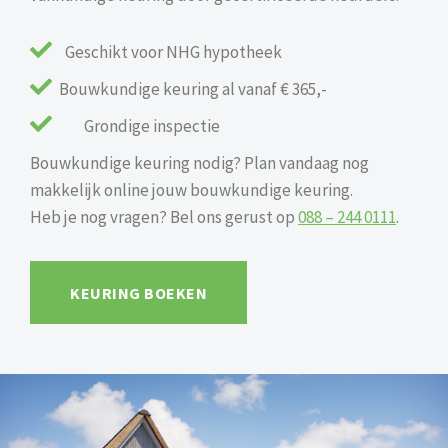

Geschikt voor NHG hypotheek

Bouwkundige keuring al vanaf € 365,-

Grondige inspectie
Bouwkundige keuring nodig? Plan vandaag nog
makkelijk online jouw bouwkundige keuring.
Heb je nog vragen? Bel ons gerust op
088 – 244 0111
.
KEURING BOEKEN