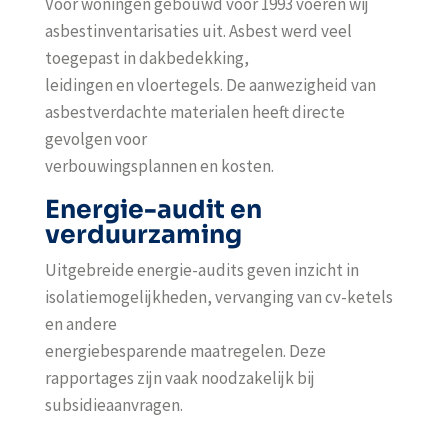
Voor woningen gebouwd vóór 1993 voeren wij
asbestinventarisaties uit. Asbest werd veel
toegepast in dakbedekking,
leidingen en vloertegels. De aanwezigheid van
asbestverdachte materialen heeft directe
gevolgen voor
verbouwingsplannen en kosten.
Energie-audit en
verduurzaming
Uitgebreide energie-audits geven inzicht in
isolatiemogelijkheden, vervanging van cv-ketels
en andere
energiebesparende maatregelen. Deze
rapportages zijn vaak noodzakelijk bij
subsidieaanvragen.