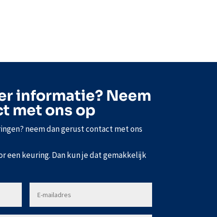
er informatie? Neem
ct met ons op
ringen? neem dan gerust contact met ons
or een keuring. Dan kun je dat gemakkelijk