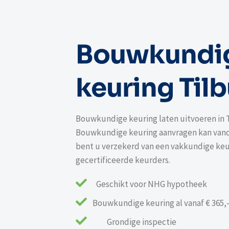
Bouwkundi
keuring Til
Bouwkundige keuring laten uitvoeren in 
Bouwkundige keuring aanvragen kan vanda
bent u verzekerd van een vakkundige keu
gecertificeerde keurders.

Geschikt voor NHG hypotheek

Bouwkundige keuring al vanaf € 365,

Grondige inspectie