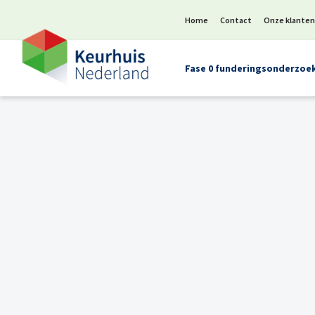
Home
Contact
Onze klante
Fase 0 funderingsonderzoe