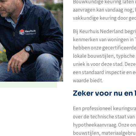
Bouwkundige keuring laten 
aanvragen kan vandaag nog, b
vakkundige keuring door gec
Bij Keurhuis Nederland begri
kenmerken van woningen in Ti
hebben onze gecertificeerde
lokale bouwstijlen, typisch
uniek is voor deze stad. Deze
een standaard inspectie en 
waarde biedt.
Zeker voor nu en 
Een professioneel keuringsra
over de technische staat van
hypotheekaanvraag. Onze ona
bouwstijlen, materiaalgebru