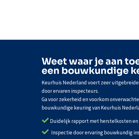
Weet waar je aan to
een bouwkundige k
Keurhuis Nederland voert zeer uitgebreid
door ervaren inspecteurs.
Ga voor zekerheid en voorkom onverwachte 
bouwkundige keuring van Keurhuis Nederl

Duidelijk rapport met herstelkosten e

Inspectie door ervaring bouwkundig in