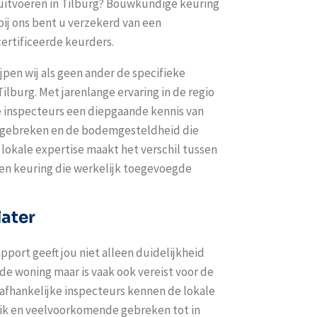
uitvoeren in Tilburg? Bouwkundige keuring
ij ons bent u verzekerd van een
ertificeerde keurders.
jpen wij als geen ander de specifieke
lburg. Met jarenlange ervaring in de regio
 inspecteurs een diepgaande kennis van
e gebreken en de bodemgesteldheid die
 lokale expertise maakt het verschil tussen
een keuring die werkelijk toegevoegde
later
pport geeft jou niet alleen duidelijkheid
 de woning maar is vaak ook vereist voor de
fhankelijke inspecteurs kennen de lokale
ik en veelvoorkomende gebreken tot in