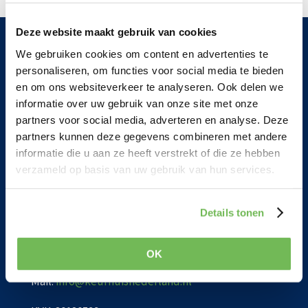
vinden.
Deze website maakt gebruik van cookies
We gebruiken cookies om content en advertenties te
personaliseren, om functies voor social media te bieden
en om ons websiteverkeer te analyseren. Ook delen we
informatie over uw gebruik van onze site met onze
partners voor social media, adverteren en analyse. Deze
partners kunnen deze gegevens combineren met andere
informatie die u aan ze heeft verstrekt of die ze hebben
Spoetnik 60
verzameld op basis van uw gebruik van hun services.
3824MG Amersfoort
Postbus 202
Details tonen
4190CE Geldermalsen
OK
Tel:
088-2440111
Mail:
info@keurhuisnederland.nl