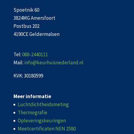
Spoetnik 60
3824MG Amersfoort
Postbus 202
4190CE Geldermalsen
Tel:
088-2440111
Mail:
info@keurhuisnederland.nl
KVK: 30180599
Meer informatie
Luchtdichtheidsmeting
Thermografie
Opleveringskeuringen
Meetcertificaten NEN 2580