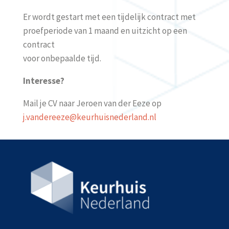
Er wordt gestart met een tijdelijk contract met
proefperiode van 1 maand en uitzicht op een
contract
voor onbepaalde tijd.
Interesse?
Mail je CV naar Jeroen van der Eeze op
j.vandereeze@keurhuisnederland.nl