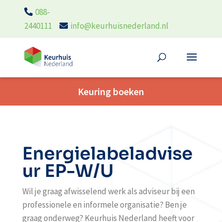
088-
2440111
info@keurhuisnederland.nl
Keuring boeken
Energielabeladvise
ur EP-W/U
Wil je graag afwisselend werk als adviseur bij een
professionele en informele organisatie? Ben je
graag onderweg? Keurhuis Nederland heeft voor