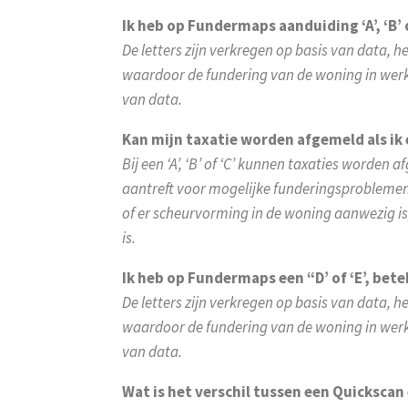
Ik heb op Fundermaps aanduiding ‘A’, ‘B’ 
De letters zijn verkregen op basis van data, 
waardoor de fundering van de woning in werke
van data.
Kan mijn taxatie worden afgemeld als ik 
Bij een ‘A’, ‘B’ of ‘C’ kunnen taxaties worde
aantreft voor mogelijke funderingsproblemen.
of er scheurvorming in de woning aanwezig i
is.
Ik heb op Fundermaps een “D’ of ‘E’, bete
De letters zijn verkregen op basis van data, 
waardoor de fundering van de woning in werke
van data.
Wat is het verschil tussen een Quickscan