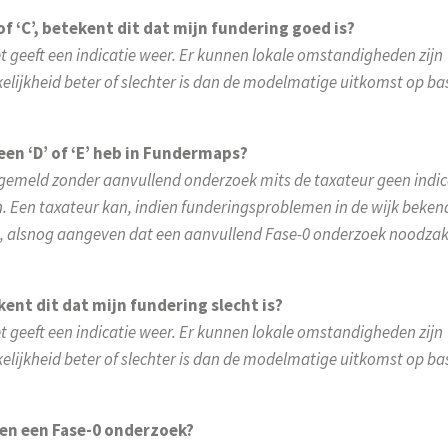
of ‘C’, betekent dit dat mijn fundering goed is?
het geeft een indicatie weer. Er kunnen lokale omstandigheden zijn
lijkheid beter of slechter is dan de modelmatige uitkomst op ba
een ‘D’ of ‘E’ heb in Fundermaps?
n afgemeld zonder aanvullend onderzoek mits de taxateur geen indic
 Een taxateur kan, indien funderingsproblemen in de wijk bekend
s, alsnog aangeven dat een aanvullend Fase-0 onderzoek noodzak
kent dit dat mijn fundering slecht is?
het geeft een indicatie weer. Er kunnen lokale omstandigheden zijn
lijkheid beter of slechter is dan de modelmatige uitkomst op ba
 en een Fase-0 onderzoek?