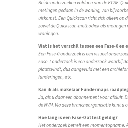
Beide onderzoeken voldoen aan de KCAF ‘Quick
metingen gedaan in de woning, van bijvoorb
uitkomst. Een Quickscan richt zich alleen op 
zowel de Quickscan-methodiek als metingen in
woningen.
Wat is het verschil tussen een Fase-0 en 
Een Fase-0 onderzoek is een visueel onderzo
Fase-1 onderzoek is een onderzoek waarbij d
plaatsvindt, dus aangevuld met een archiefo
funderingen,
etc.
Kan ik als makelaar Fundermaps raadple
Ja, als u daar een abonnement voor afsluit. D
de NVM. Via deze brancheorganisatie kunt u oo
Hoe lang is een Fase-0 attest geldig?
Het onderzoek betreft een momentopname. Af