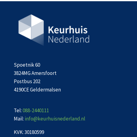
Spoetnik 60
3824MG Amersfoort
Postbus 202
4190CE Geldermalsen
Tel:
088-2440111
Mail:
info@keurhuisnederland.nl
KVK: 30180599