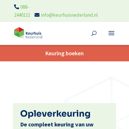
088-
2440111
info@keurhuisnederland.nl
Keuring boeken
Opleverkeuring
De compleet keuring van uw