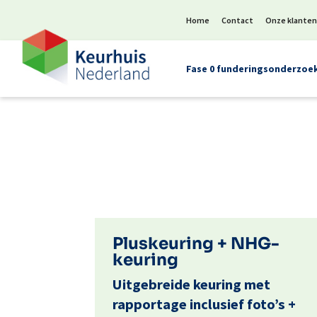
Home
Contact
Onze klante
Fase 0 funderingsonderzoe
Pluskeuring + NHG-
keuring
Uitgebreide keuring met
rapportage inclusief foto’s +