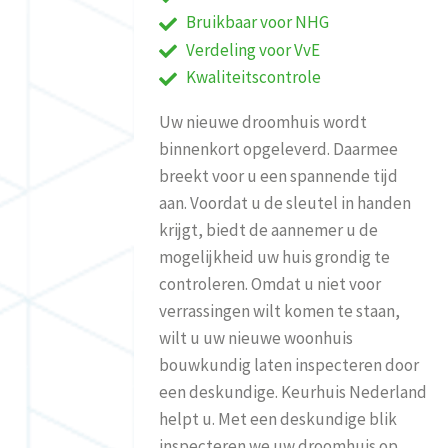
Bruikbaar voor NHG
Verdeling voor VvE
Kwaliteitscontrole
Uw nieuwe droomhuis wordt
binnenkort opgeleverd. Daarmee
breekt voor u een spannende tijd
aan. Voordat u de sleutel in handen
krijgt, biedt de aannemer u de
mogelijkheid uw huis grondig te
controleren. Omdat u niet voor
verrassingen wilt komen te staan,
wilt u uw nieuwe woonhuis
bouwkundig laten inspecteren door
een deskundige. Keurhuis Nederland
helpt u. Met een deskundige blik
inspecteren we uw droomhuis op