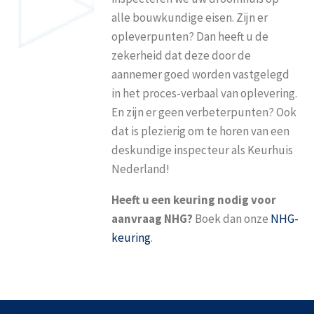
alle bouwkundige eisen. Zijn er
opleverpunten? Dan heeft u de
zekerheid dat deze door de
aannemer goed worden vastgelegd
in het proces-verbaal van oplevering.
En zijn er geen verbeterpunten? Ook
dat is plezierig om te horen van een
deskundige inspecteur als Keurhuis
Nederland!
Heeft u een keuring nodig voor
aanvraag NHG?
Boek dan onze
NHG-
keuring
.