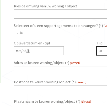
Kies de omvang van uw woning / object
Selecteer of u een rapportage wenst te ontvangen? (*)
(Ve
Ja
Opleverdatum en -tijd
Tijd
MM
slash
Uren
Adres te keuren woning/object (*)
(Vereist)
DD
slash
JJJJ
Postcode te keuren woning/object (*)
(Vereist)
Plaatsnaam te keuren woning/object (*)
(Vereist)