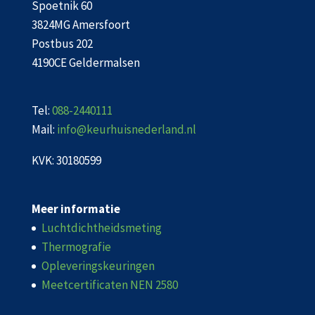
Spoetnik 60
3824MG Amersfoort
Postbus 202
4190CE Geldermalsen
Tel:
088-2440111
Mail:
info@keurhuisnederland.nl
KVK: 30180599
Meer informatie
Luchtdichtheidsmeting
Thermografie
Opleveringskeuringen
Meetcertificaten NEN 2580