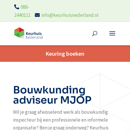
088-
2440111
info@keurhuisnederland.nl
Keuring boeken
Bouwkunding
adviseur MJOP
Wil je graag
afwisselend werk als
bouwkundig
inspecteur bij een professionele en
informele
organisatie?
Ben je graag onderweg?
Keurhuis