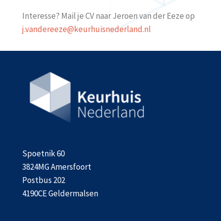
Interesse? Mail je CV naar Jeroen van der Eeze op
j.vandereeze@keurhuisnederland.nl
Spoetnik 60
3824MG Amersfoort
Postbus 202
4190CE Geldermalsen