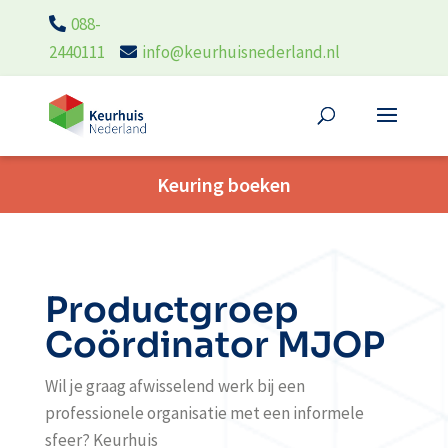
088-
2440111
info@keurhuisnederland.nl
Keuring boeken
Productgroep
Coördinator MJOP
Wil je graag afwisselend werk bij een
professionele organisatie met een informele
sfeer? Keurhuis