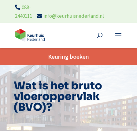
088-
2440111
info@keurhuisnederland.nl
Keuring boeken
Wat is het bruto
vloeroppervlak
(BVO)?