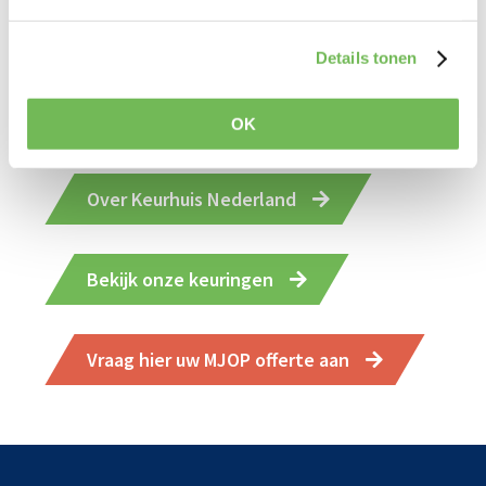
daarbij svp een inschatting aan van het
vloeroppervlak.
Details tonen
Klik hier voor een voorbeeld van een
meetcertificaat van Keurhuis Nederland.
OK
Over Keurhuis Nederland
Bekijk onze keuringen
Vraag hier uw MJOP offerte aan