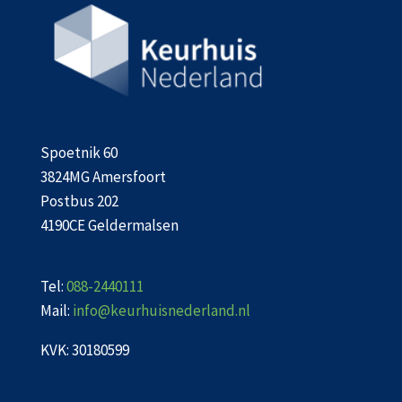
Spoetnik 60
3824MG Amersfoort
Postbus 202
4190CE Geldermalsen
Tel:
088-2440111
Mail:
info@keurhuisnederland.nl
KVK: 30180599