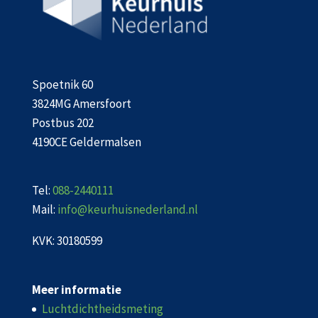
Spoetnik 60
3824MG Amersfoort
Postbus 202
4190CE Geldermalsen
Tel:
088-2440111
Mail:
info@keurhuisnederland.nl
KVK: 30180599
Meer informatie
Luchtdichtheidsmeting