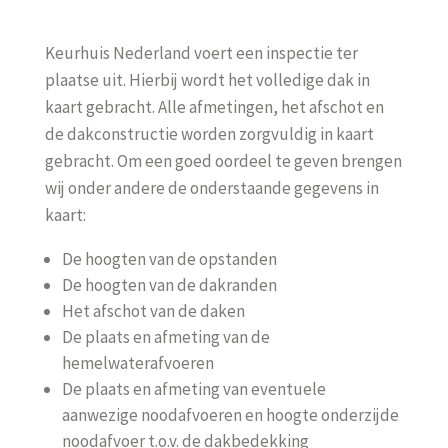
Keurhuis Nederland voert een inspectie ter
plaatse uit. Hierbij wordt het volledige dak in
kaart gebracht. Alle afmetingen, het afschot en
de dakconstructie worden zorgvuldig in kaart
gebracht. Om een goed oordeel te geven brengen
wij onder andere de onderstaande gegevens in
kaart:
De hoogten van de opstanden
De hoogten van de dakranden
Het afschot van de daken
De plaats en afmeting van de
hemelwaterafvoeren
De plaats en afmeting van eventuele
aanwezige noodafvoeren en hoogte onderzijde
noodafvoer t.o.v. de dakbedekking