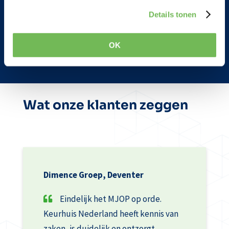
Specialistisch onderzoek
Details tonen
Advies en begeleiding
OK
Blowerdoor en thermografie
Wat onze klanten zeggen
Dimence Groep, Deventer
Eindelijk het MJOP op orde.
Keurhuis Nederland heeft kennis van
zaken, is duidelijk en ontzorgt