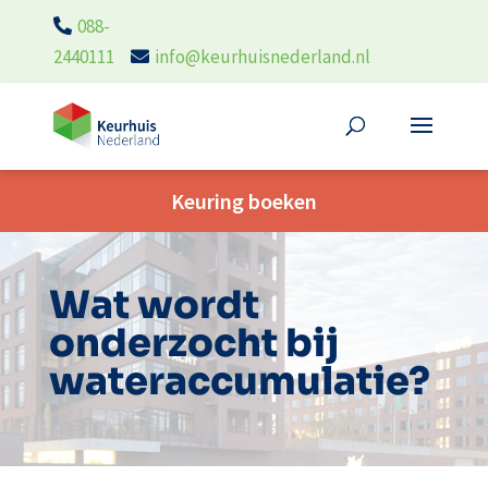
088-
2440111
info@keurhuisnederland.nl
Keuring boeken
Wat wordt
onderzocht bij
wateraccumulatie?