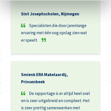
Sint Josephscholen, Nijmegen
Specialisten die door jarenlange
ervaring met één oog opslag zien wat
er speelt.
Smienk ERA Makelaardij,
Prinsenbeek
De rapportage is er altijd heel snel
en is zeer uitgebreid en compleet. Het
is zeer prettig samenwerken met