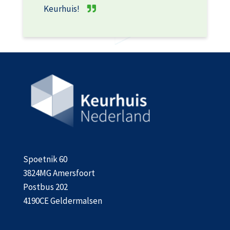
Keurhuis!
Spoetnik 60
3824MG Amersfoort
Postbus 202
4190CE Geldermalsen