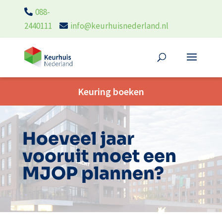
088-
2440111
info@keurhuisnederland.nl
Keuring boeken
Hoeveel jaar
vooruit moet een
MJOP plannen?