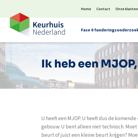
Home
Contact
Onze klante
Fase 0 funderingsonderzoe
Ik heb een MJOP,
U heeft een MJOP. U heeft dus de komende 
gebouw. U bent alleen niet technisch. Moet
beurt of juist een kleine beurt krijgen? M