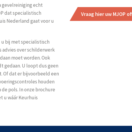
a gevelreiniging echt
P dat specialistisch
Vraag hier uw MJOP of
is Nederland gaat voor u
u bij met specialistisch
s advies over schilderwerk
gedaan moet worden. Ook
rdt gedaan. U loopt dus geen
t. Of dat er bijvoorbeeld een
tvoeringscontroles houden
 de pols. In onze brochure
t u wáár Keurhuis