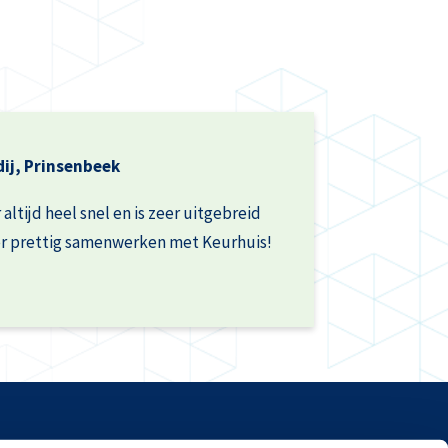
ij, Prinsenbeek
 altijd heel snel en is zeer uitgebreid
er prettig samenwerken met Keurhuis!