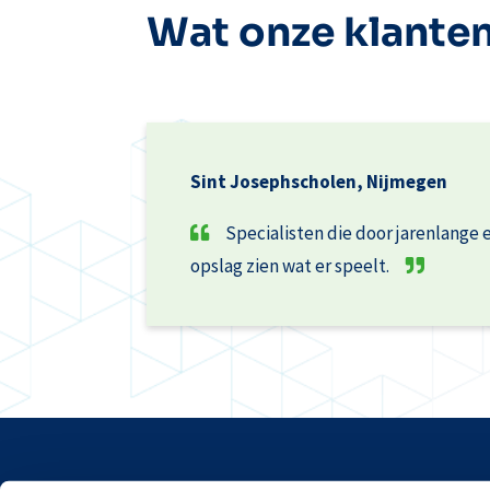
Wat onze klante
Sint Josephscholen, Nijmegen
Specialisten die door jarenlange 
opslag zien wat er speelt.