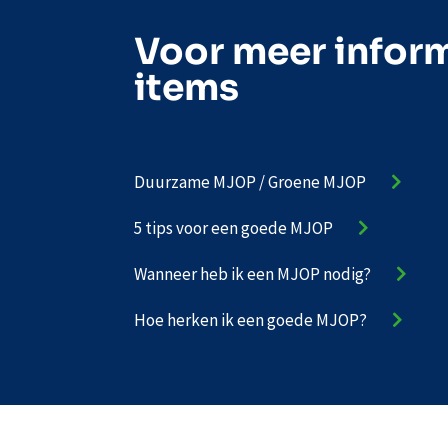
Voor meer inform
items
Duurzame MJOP / Groene MJOP
5 tips voor een goede MJOP
Wanneer heb ik een MJOP nodig?
Hoe herken ik een goede MJOP?