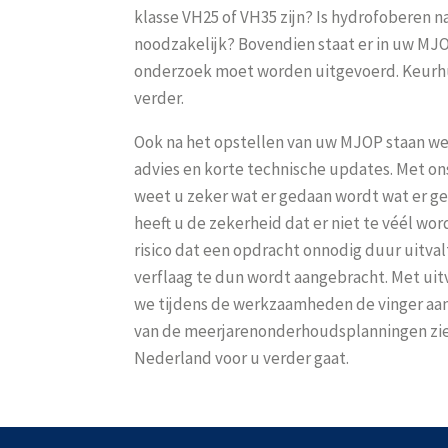
klasse VH25 of VH35 zijn? Is hydrofoberen n
noodzakelijk? Bovendien staat er in uw MJO
onderzoek moet worden uitgevoerd. Keurhu
verder.
Ook na het opstellen van uw MJOP staan we 
advies en korte technische updates. Met on
weet u zeker wat er gedaan wordt wat er 
heeft u de zekerheid dat er niet te véél wo
risico dat een opdracht onnodig duur uitval
verflaag te dun wordt aangebracht. Met ui
we tijdens de werkzaamheden de vinger aan
van de meerjarenonderhoudsplanningen zie
Nederland voor u verder gaat.