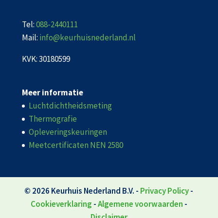
Tel:
088-2440111
Mail:
info@keurhuisnederland.nl
KVK: 30180599
Meer informatie
Luchtdichtheidsmeting
Thermografie
Opleveringskeuringen
Meetcertificaten NEN 2580
© 2026
Keurhuis Nederland B.V.
-
Privacy Policy
-
Cookieverklaring
-
Algemene voorwaarden
-
Disclaimer