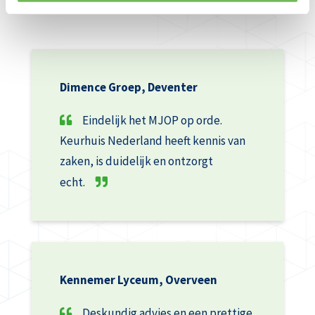
Dimence Groep, Deventer
Eindelijk het MJOP op orde.
Keurhuis Nederland heeft kennis van
zaken, is duidelijk en ontzorgt
echt.
Kennemer Lyceum, Overveen
Deskundig advies en een prettige