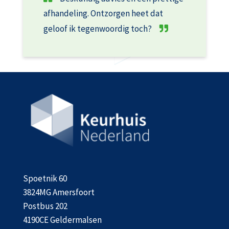
afhandeling. Ontzorgen heet dat
geloof ik tegenwoordig toch?
Spoetnik 60
3824MG Amersfoort
Postbus 202
4190CE Geldermalsen