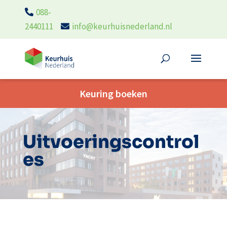
088-
2440111
info@keurhuisnederland.nl
Keuring boeken
Uitvoeringscontrol
es