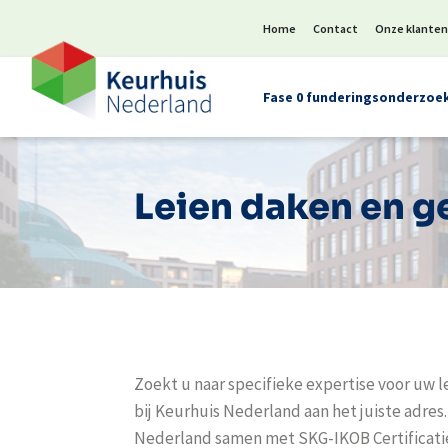
Home
Contact
Onze klante
Fase 0 funderingsonderzoe
Leien daken en g
Zoekt u naar specifieke expertise voor uw l
bij Keurhuis Nederland aan het juiste adres.
Nederland samen met SKG-IKOB Certificatie 