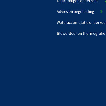
Deskundigen onderzoek
Advies en begeleiding
Wateraccumulatie onderzoe
Blowerdoor en thermografie