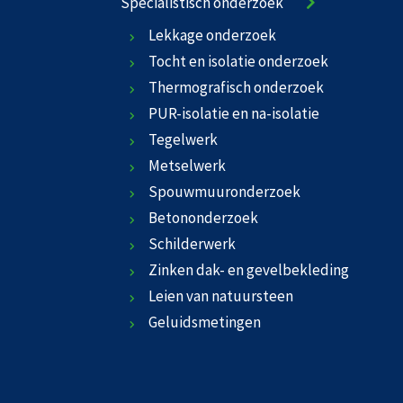
Specialistisch onderzoek
Lekkage onderzoek
Tocht en isolatie onderzoek
Thermografisch onderzoek
PUR-isolatie en na-isolatie
Tegelwerk
Metselwerk
Spouwmuuronderzoek
Betononderzoek
Schilderwerk
Zinken dak- en gevelbekleding
Leien van natuursteen
Geluidsmetingen