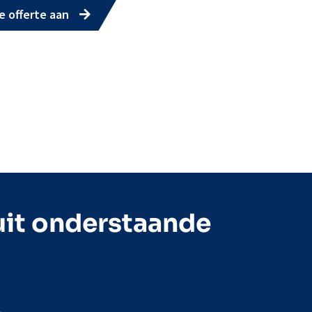
e offerte aan
uit onderstaande