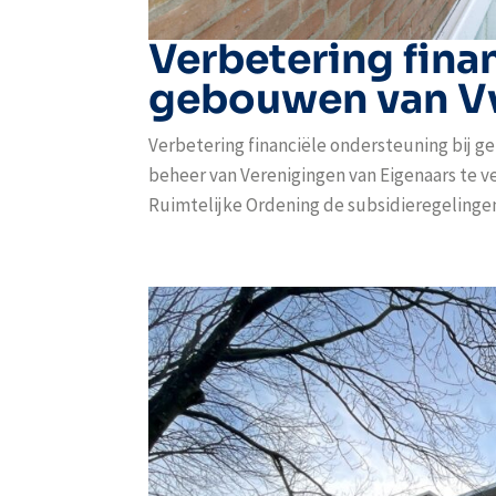
Verbetering fina
gebouwen van V
Verbetering financiële ondersteuning bij
beheer van Verenigingen van Eigenaars te v
Ruimtelijke Ordening de subsidieregelingen 