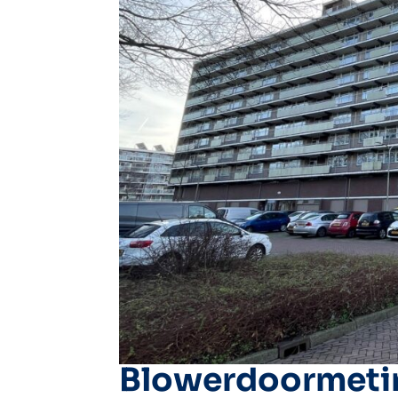
Blowerdoormetin