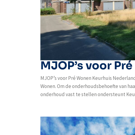
MJOP’s voor Pr
MJOP’s voor Pré Wonen Keurhuis Nederland
Wonen. Om de onderhoudsbehoefte van haar 
onderhoud vast te stellen ondersteunt Keur