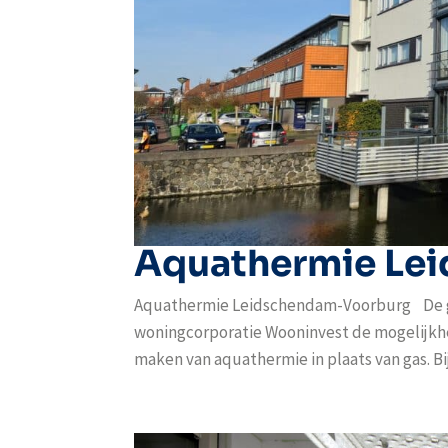
Aquathermie Le
Aquathermie Leidschendam-Voorburg De g
woningcorporatie Wooninvest de mogelijkh
maken van aquathermie in plaats van gas. B