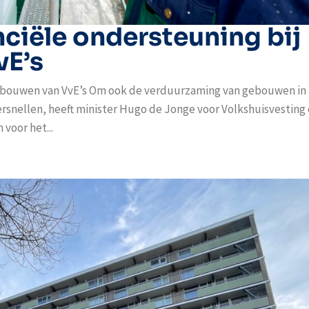
nciële ondersteuning bij
vE’s
 gebouwen van VvE’s Om ook de verduurzaming van gebouwen in
ersnellen, heeft minister Hugo de Jonge voor Volkshuisvesting
voor het...