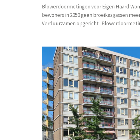
Blowerdoormetingen voor Eigen Haard Wonin
bewoners in 2050 geen broeikasgassen meer
Verduurzamen opgericht. Blowerdoormeting