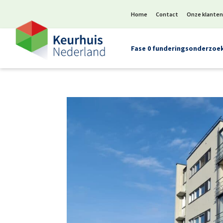
Home
Contact
Onze klante
Fase 0 funderingsonderzoe