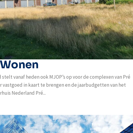
é Wonen
 stelt vanaf heden ook MJOP’s op voor de complexen van Pré
vastgoed in kaart te brengen en de jaarbudgetten van het
huis Nederland Pré...