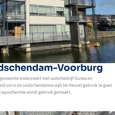
idschendam-Voorburg
emeente onderzoekt met waterbedrijf Dunea en
eid om in de Leidschendamse wijk De Heuvel gebruik te gaan
ij aquathermie wordt gebruik gemaakt...