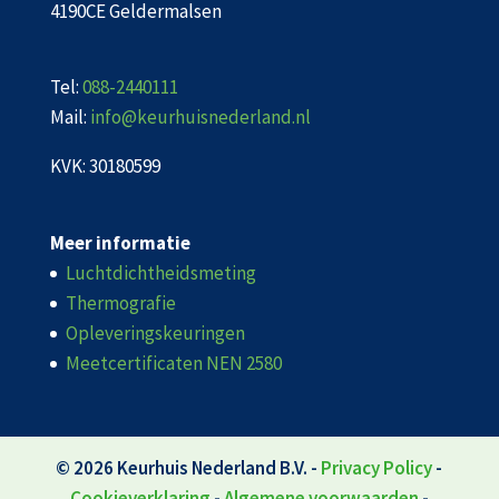
4190CE Geldermalsen
Tel:
088-2440111
Mail:
info@keurhuisnederland.nl
KVK: 30180599
Meer informatie
Luchtdichtheidsmeting
Thermografie
Opleveringskeuringen
Meetcertificaten NEN 2580
© 2026
Keurhuis Nederland B.V.
-
Privacy Policy
-
Cookieverklaring
-
Algemene voorwaarden
-