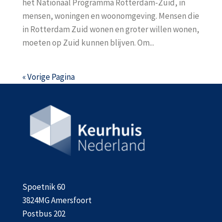
het Nationaal Programma Rotterdam-Zuid, in
mensen, woningen en woonomgeving. Mensen die
in Rotterdam Zuid wonen en groter willen wonen,
moeten op Zuid kunnen blijven. Om...
« Vorige Pagina
Spoetnik 60
3824MG Amersfoort
Postbus 202