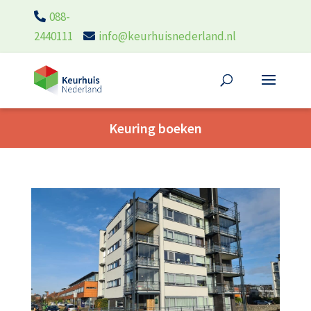
088-
2440111
info@keurhuisnederland.nl
Keuring boeken