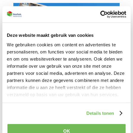
Deze website maakt gebruik van cookies
We gebruiken cookies om content en advertenties te
personaliseren, om functies voor social media te bieden
en om ons websiteverkeer te analyseren. Ook delen we
informatie over uw gebruik van onze site met onze
MJOP’s voor Pré Wonen
partners voor social media, adverteren en analyse. Deze
MJOP’s voor Pré Wonen Keurhuis Nederland stelt
partners kunnen deze gegevens combineren met andere
informatie die u aan ze heeft verstrekt of die ze hebben
vanaf heden ook MJOP’s op voor de complexen
verzameld op basis van uw gebruik van hun services.
van Pré Wonen. Om de onderhoudsbehoefte van
haar vastgoed in kaart te brengen en de
jaarbudgetten van het onderhoud vast te stellen
Details tonen
ondersteunt Keurhuis Nederland Pré...
OK